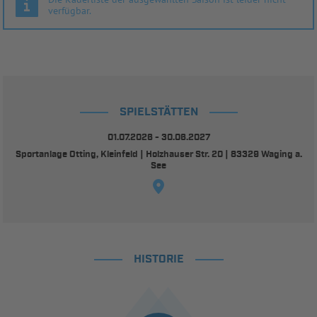
verfügbar.
SPIELSTÄTTEN
01.07.2026 - 30.06.2027
Sportanlage Otting, Kleinfeld | Holzhauser Str. 20 | 83329 Waging a.
See
HISTORIE