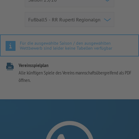
Für die ausgewählte Saison / den ausgewählten
Wettbewerb sind leider keine Tabellen verfügbar
Vereinsspielplan
Alle künftigen Spiele des Vereins mannschaftsübergreifend als PDF
öffnen.