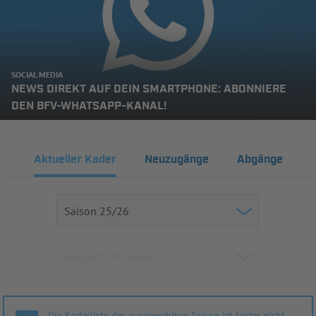
SOCIAL MEDIA
NEWS DIREKT AUF DEIN SMARTPHONE: ABONNIERE
DEN BFV-WHATSAPP-KANAL!
Aktueller Kader
Neuzugänge
Abgänge
Die Kaderliste der ausgewählten Saison ist leider nicht