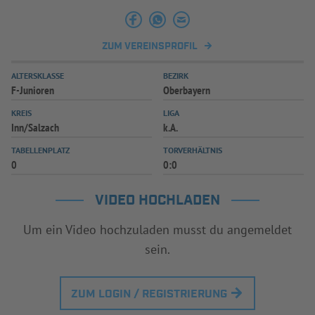
INFOTHEK
SPIELPLUS
ZUM VEREINSPROFIL
ALTERSKLASSE
BEZIRK
F-Junioren
Oberbayern
KREIS
LIGA
Inn/Salzach
k.A.
TABELLENPLATZ
TORVERHÄLTNIS
0
0:0
VIDEO HOCHLADEN
Um ein Video hochzuladen musst du angemeldet
sein.
ZUM LOGIN / REGISTRIERUNG