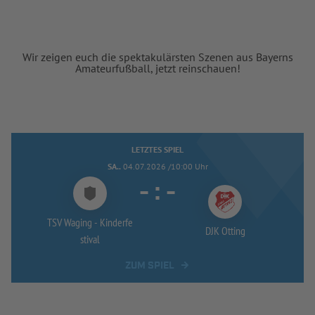
Wir zeigen euch die spektakulärsten Szenen aus Bayerns
Amateurfußball, jetzt reinschauen!
LETZTES SPIEL
SA..
04.07.2026 /10:00 Uhr
-
:
-
TSV Waging -
Kinderfe
DJK Otting
stival
ZUM SPIEL