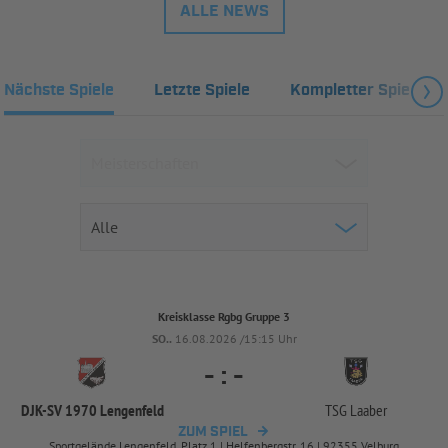
ALLE NEWS
Nächste Spiele
Letzte Spiele
Kompletter Spielplan
Kreisklasse Rgbg Gruppe 3
SO..
16.08.2026 /15:15 Uhr
-
:
-
DJK-
SV 1970 Lengenfeld
TSG Laaber
ZUM SPIEL
Sportgelände Lengenfeld, Platz 1 | Helfenbergstr. 16 | 92355 Velburg