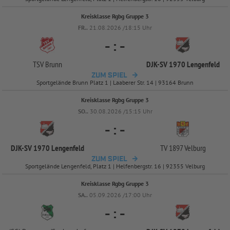
Kreisklasse Rgbg Gruppe 3
FR..
21.08.2026 /18:15 Uhr
-
:
-
TSV Brunn
DJK-
SV 1970 Lengenfeld
ZUM SPIEL
Sportgelände Brunn Platz 1 | Laaberer Str. 14 | 93164 Brunn
Kreisklasse Rgbg Gruppe 3
SO..
30.08.2026 /15:15 Uhr
-
:
-
DJK-
SV 1970 Lengenfeld
TV 1897 Velburg
ZUM SPIEL
Sportgelände Lengenfeld, Platz 1 | Helfenbergstr. 16 | 92355 Velburg
Kreisklasse Rgbg Gruppe 3
SA..
05.09.2026 /17:00 Uhr
-
:
-