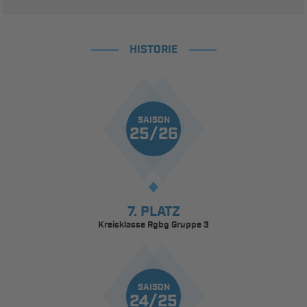
HISTORIE
SAISON
25/26
7. PLATZ
Kreisklasse Rgbg Gruppe 3
SAISON
24/25