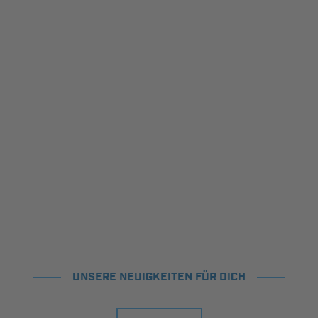
UNSERE NEUIGKEITEN FÜR DICH