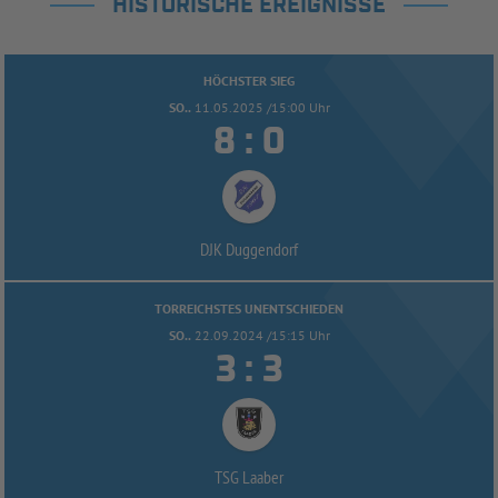
HISTORISCHE EREIGNISSE
HÖCHSTER SIEG
SO..
11.05.2025 /15:00 Uhr


:
DJK Duggendorf
TORREICHSTES UNENTSCHIEDEN
SO..
22.09.2024 /15:15 Uhr


:
TSG Laaber