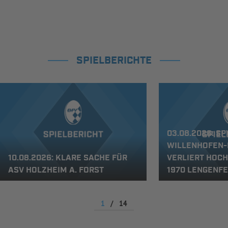
SPIELBERICHTE
03.08.2026: S
WILLENHOFEN-
10.08.2026: KLARE SACHE FÜR
VERLIERT HOCH
ASV HOLZHEIM A. FORST
1970 LENGENF
1
/
14