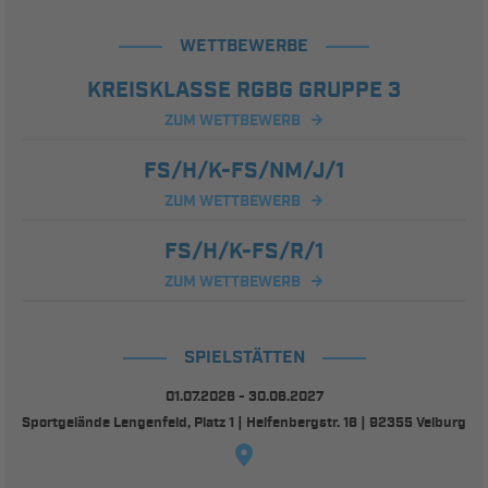
WETTBEWERBE
KREISKLASSE RGBG GRUPPE 3
ZUM WETTBEWERB
FS/H/K-FS/NM/J/1
ZUM WETTBEWERB
FS/H/K-FS/R/1
ZUM WETTBEWERB
SPIELSTÄTTEN
01.07.2026 - 30.06.2027
Sportgelände Lengenfeld, Platz 1 | Helfenbergstr. 16 | 92355 Velburg