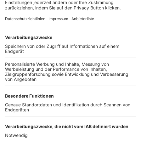
FOLGE DEM BFV
TOP-VEREINE
TOP-PARTNER