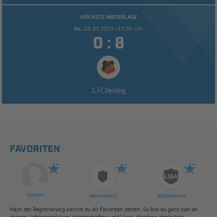
HÖCHSTE NIEDERLAGE
SA..
08.03.2025 /15:00 Uhr


:
1. FC Deining
FAVORITEN
Spieler
Mannschaft
Wettbewerb
Nach der Registrierung kannst du dir Favoriten setzen. So bist du ganz nah an
deinen Lieblingsspielern, Mannschaften und Ligen, die dann direkt hier