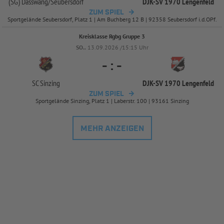
(SG) Dasswang/
Seubersdorf
DJK-
SV 1970 Lengenfeld
ZUM SPIEL
Sportgelände Seubersdorf, Platz 1 | Am Buchberg 12 B | 92358 Seubersdorf i.d.OPf.
Kreisklasse Rgbg Gruppe 3
SO..
13.09.2026 /15:15 Uhr
-
:
-
SC Sinzing
DJK-
SV 1970 Lengenfeld
ZUM SPIEL
Sportgelände Sinzing, Platz 1 | Laberstr. 100 | 93161 Sinzing
MEHR ANZEIGEN