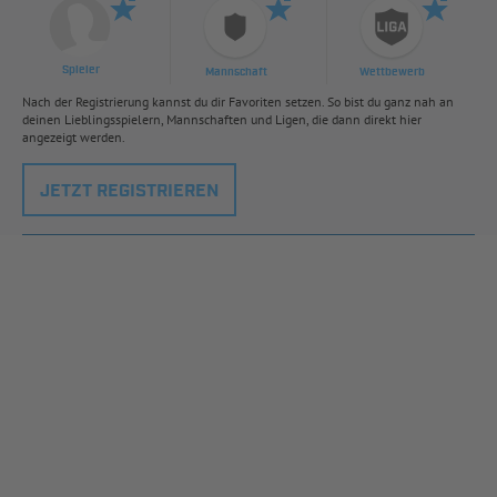
Spieler
Mannschaft
Wettbewerb
Nach der Registrierung kannst du dir Favoriten setzen. So bist du ganz nah an
deinen Lieblingsspielern, Mannschaften und Ligen, die dann direkt hier
angezeigt werden.
JETZT REGISTRIEREN