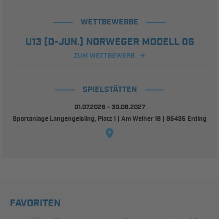
WETTBEWERBE
U13 (D-JUN.) NORWEGER MODELL 06
ZUM WETTBEWERB
SPIELSTÄTTEN
01.07.2026 - 30.06.2027
Sportanlage Langengeisling, Platz 1 | Am Weiher 16 | 85435 Erding
FAVORITEN