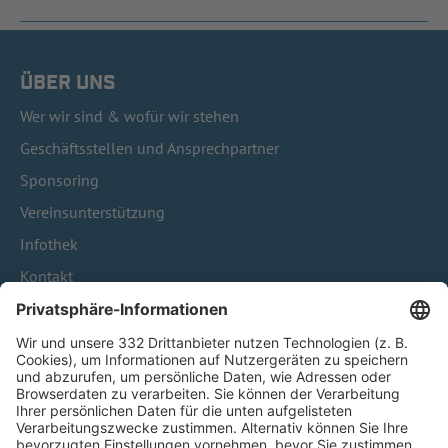
ÜBER UNS
Wer wir sind & wofür wir stehen
Geschäftsstellen und Ansprechpartner
Sponsoring
Vereinsunterstützung
Infothek
Kontakt
HÄUFIG BESUCHTE SEITEN
Pässe und Vereinswechsel
Trainerausbildung
Schulungsangebot Vereinsmitarbeiter