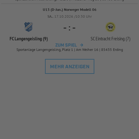
U13 (D-Jun.) Norweger Modell 06
SA..
17.10.2026 /10:30 Uhr
-
:
-
FC Langengeisling (9)
SC Eintracht Freising (7)
ZUM SPIEL
Sportanlage Langengeisling, Platz 1 | Am Weiher 16 | 85435 Erding
MEHR ANZEIGEN