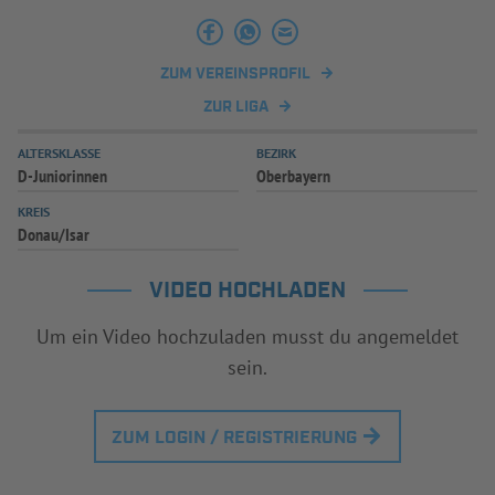
ZUM VEREINSPROFIL
ZUR LIGA
ALTERSKLASSE
BEZIRK
D-Juniorinnen
Oberbayern
KREIS
Donau/Isar
VIDEO HOCHLADEN
Um ein Video hochzuladen musst du angemeldet
sein.
ZUM LOGIN / REGISTRIERUNG