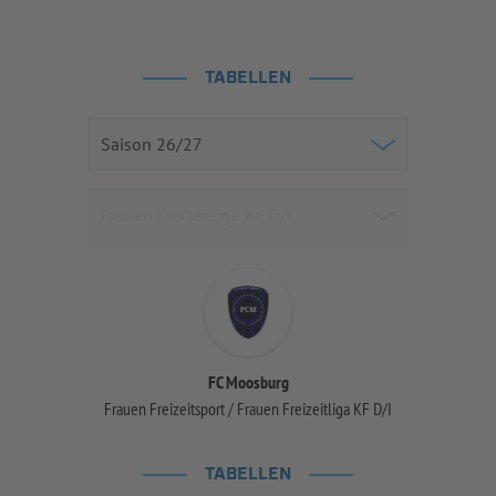
TABELLEN
FC Moosburg
Frauen Freizeitsport / Frauen Freizeitliga KF D/I
TABELLEN