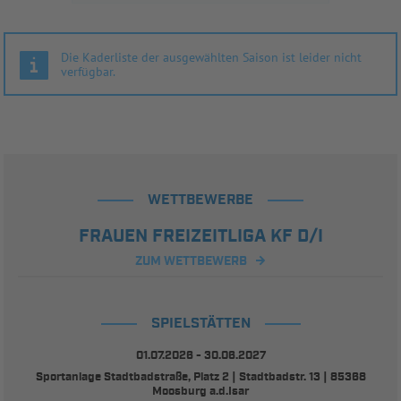
Die Kaderliste der ausgewählten Saison ist leider nicht
verfügbar.
WETTBEWERBE
FRAUEN FREIZEITLIGA KF D/I
ZUM WETTBEWERB
SPIELSTÄTTEN
01.07.2026 - 30.06.2027
Sportanlage Stadtbadstraße, Platz 2 | Stadtbadstr. 13 | 85368
Moosburg a.d.Isar