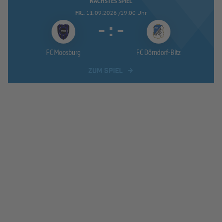
NÄCHSTES SPIEL
FR..
11.09.2026 /19:00 Uhr
-
:
-
FC Moosburg
FC Dörndorf-
Bitz
ZUM SPIEL