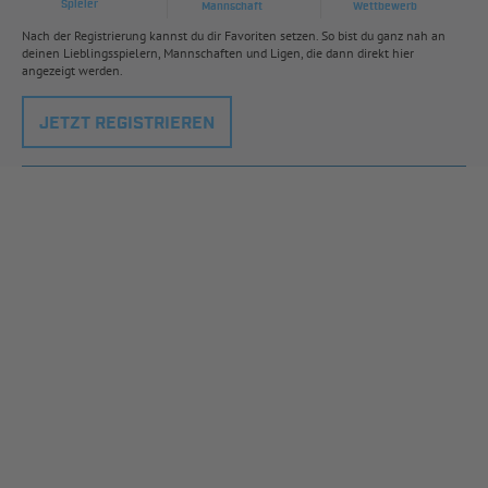
Spieler
Mannschaft
Wettbewerb
Nach der Registrierung kannst du dir Favoriten setzen. So bist du ganz nah an
deinen Lieblingsspielern, Mannschaften und Ligen, die dann direkt hier
angezeigt werden.
JETZT REGISTRIEREN