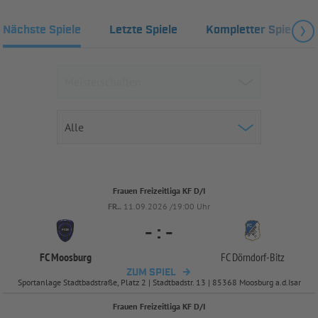
Nächste Spiele
Letzte Spiele
Kompletter Spielplan
Frauen Freizeitliga KF D/I
FR..
11.09.2026 /19:00 Uhr
-
:
-
FC Moosburg
FC Dörndorf-
Bitz
ZUM SPIEL
Sportanlage Stadtbadstraße, Platz 2 | Stadtbadstr. 13 | 85368 Moosburg a.d.Isar
Frauen Freizeitliga KF D/I