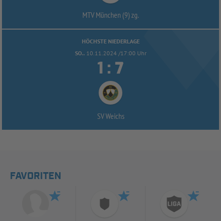
MTV München (9) zg.
HÖCHSTE NIEDERLAGE
SO..
10.11.2024 /17:00 Uhr


:
SV Weichs
FAVORITEN