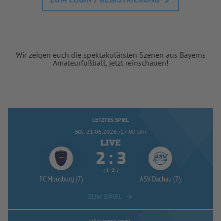
ZUM LOGIN / REGISTRIERUNG
Wir zeigen euch die spektakulärsten Szenen aus Bayerns
Amateurfußball, jetzt reinschauen!
LETZTES SPIEL
SO..
21.06.2026 /17:00 Uhr


:
( 
 )
:
FC Moosburg (7)
ASV Dachau (7)
ZUM SPIEL