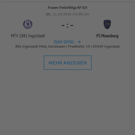
Frauen Freizeitliga KF D/I
SO..
11.10.2026 /14:00 Uhr
-
:
-
MTV 1881 Ingolstadt
FC Moosburg
ZUM SPIEL
BSA Ingolstadt-Mitte, Kunstrasen | Friedhofstr. 10 | 85049 Ingolstadt
MEHR ANZEIGEN