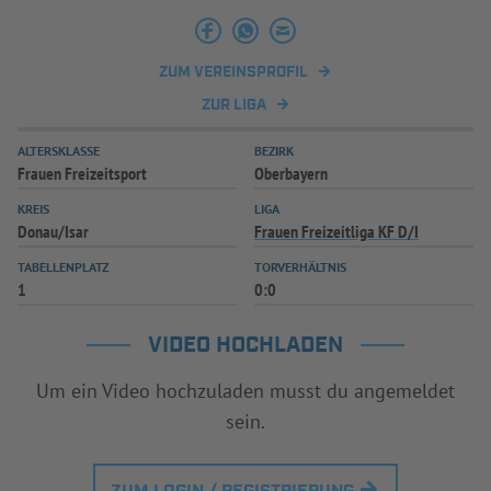
ZUM VEREINSPROFIL
ZUR LIGA
ALTERSKLASSE
BEZIRK
Frauen Freizeitsport
Oberbayern
KREIS
LIGA
Donau/Isar
Frauen Freizeitliga KF D/I
TABELLENPLATZ
TORVERHÄLTNIS
1
0:0
VIDEO HOCHLADEN
Um ein Video hochzuladen musst du angemeldet
sein.