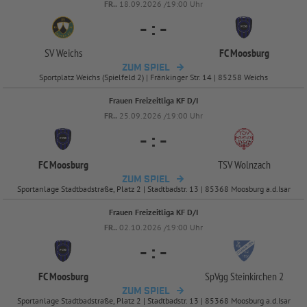
FR..
18.09.2026 /19:00 Uhr
-
:
-
SV Weichs
FC Moosburg
ZUM SPIEL
Sportplatz Weichs (Spielfeld 2) | Fränkinger Str. 14 | 85258 Weichs
Frauen Freizeitliga KF D/I
FR..
25.09.2026 /19:00 Uhr
-
:
-
FC Moosburg
TSV Wolnzach
ZUM SPIEL
Sportanlage Stadtbadstraße, Platz 2 | Stadtbadstr. 13 | 85368 Moosburg a.d.Isar
Frauen Freizeitliga KF D/I
FR..
02.10.2026 /19:00 Uhr
-
:
-
FC Moosburg
SpVgg Steinkirchen 2
ZUM SPIEL
Sportanlage Stadtbadstraße, Platz 2 | Stadtbadstr. 13 | 85368 Moosburg a.d.Isar