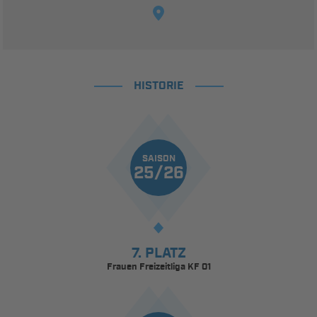
HISTORIE
SAISON
25/26
7. PLATZ
Frauen Freizeitliga KF 01