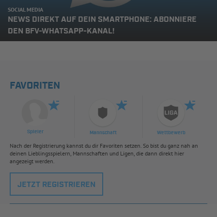
SOCIAL MEDIA
NEWS DIREKT AUF DEIN SMARTPHONE: ABONNIERE
DEN BFV-WHATSAPP-KANAL!
FAVORITEN
Spieler
Mannschaft
Wettbewerb
Nach der Registrierung kannst du dir Favoriten setzen. So bist du ganz nah an
deinen Lieblingsspielern, Mannschaften und Ligen, die dann direkt hier
angezeigt werden.
JETZT REGISTRIEREN