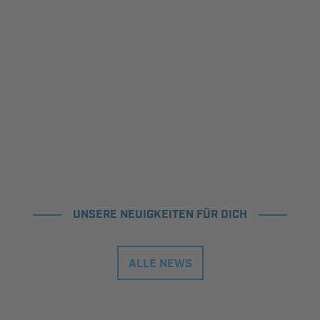
UNSERE NEUIGKEITEN FÜR DICH
ALLE NEWS