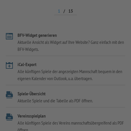
1
/
15
BFV-Widget generieren
Aktuelle Ansicht als Widget auf Ihre Website? Ganz einfach mit den
BFV-Widgets.
iCal-Export
Alle künftigen Spiele der angezeigten Mannschaft bequem in den
eigenen Kalender von Outlook, u.a. übertragen.
Spiele-Übersicht
Aktuelle Spiele und die Tabelle als PDF öffnen.
Vereinsspielplan
Alle künftigen Spiele des Vereins mannschaftsübergreifend als PDF
öffnen.