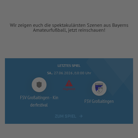
Wir zeigen euch die spektakulärsten Szenen aus Bayerns
Amateurfußball, jetzt reinschauen!
LETZTES SPIEL
SA..
27.06.2026 /10:00 Uhr
Abgesetzt
FSV Großaitingen -
Kin
FSV Großaitingen
derfestival
ZUM SPIEL