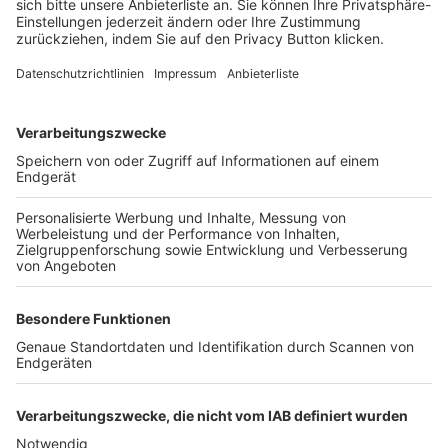
FOLGE DEM BFV
TOP-VEREINE
TOP-PARTNER