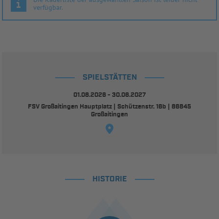
verfügbar.
SPIELSTÄTTEN
01.08.2026 - 30.06.2027
FSV Großaitingen Hauptplatz | Schützenstr. 16b | 86845
Großaitingen
HISTORIE