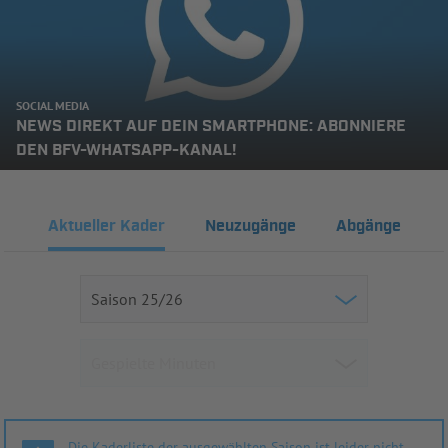
SOCIAL MEDIA
NEWS DIREKT AUF DEIN SMARTPHONE: ABONNIERE
DEN BFV-WHATSAPP-KANAL!
Aktueller Kader
Neuzugänge
Abgänge
Die Kaderliste der ausgewählten Saison ist leider nicht