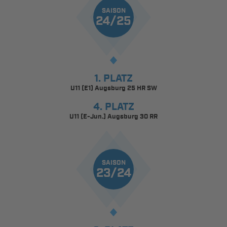
SAISON
24/25
1. PLATZ
U11 (E1) Augsburg 25 HR SW
4. PLATZ
U11 (E-Jun.) Augsburg 30 RR
SAISON
23/24