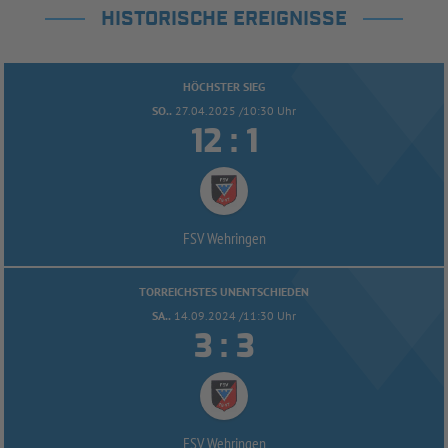
HISTORISCHE EREIGNISSE
HÖCHSTER SIEG
SO..
27.04.2025 /10:30 Uhr


:
FSV Wehringen
TORREICHSTES UNENTSCHIEDEN
SA..
14.09.2024 /11:30 Uhr


:
FSV Wehringen