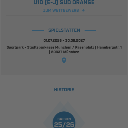
U10 (E-J) SÜD ORANGE
ZUM WETTBEWERB
SPIELSTÄTTEN
01.07.2026 - 30.06.2027
Sportpark - Stadtsparkasse München / Rasenplatz | Hanebergstr. 1
| 80637 München
HISTORIE
SAISON
25/26