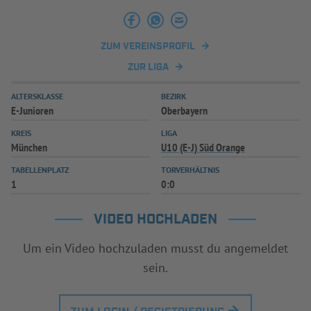
ZUM VEREINSPROFIL
ZUR LIGA
ALTERSKLASSE
BEZIRK
E-Junioren
Oberbayern
KREIS
LIGA
München
U10 (E-J) Süd Orange
TABELLENPLATZ
TORVERHÄLTNIS
1
0:0
VIDEO HOCHLADEN
Um ein Video hochzuladen musst du angemeldet
sein.