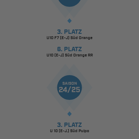
3. PLATZ
U10 F7 (E-J) Süd Orange
6. PLATZ
U10 (E-J) Süd Orange RR
SAISON
24/25
3. PLATZ
U 10 (E-J.) Süd Pulpo