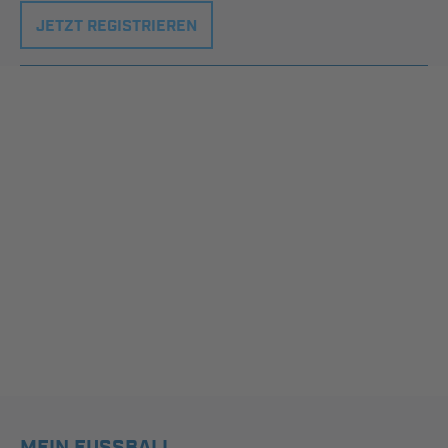
JETZT REGISTRIEREN
MEIN FUSSBALL