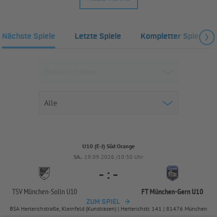
Nächste Spiele
Letzte Spiele
Kompletter Spielplan
U10 (E-J) Süd Orange
SA..
19.09.2026 /10:30 Uhr
-
:
-
TSV München-
Solln U10
FT München-
Gern U10
ZUM SPIEL
BSA Herterichstraße, Kleinfeld (Kunstrasen) | Herterichstr. 141 | 81476 München