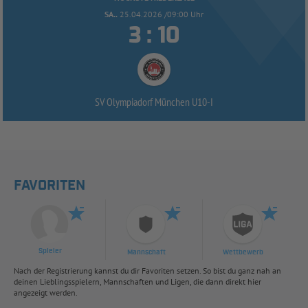
SA..
25.04.2026 /09:00 Uhr


:
SV Olympiadorf München U10-
I
FAVORITEN
Spieler
Mannschaft
Wettbewerb
Nach der Registrierung kannst du dir Favoriten setzen. So bist du ganz nah an
deinen Lieblingsspielern, Mannschaften und Ligen, die dann direkt hier
angezeigt werden.