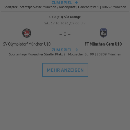
ZUM SPIEL
Sportpark - Stadtsparkasse München / Rasenplatz | Hanebergstr. 1 | 80637 München
U10 (E-J) Süd Orange
SA..
17.10.2026 /09:00 Uhr
-
:
-
SV Olympiadorf München U10
FT München-
Gern U10
ZUM SPIEL
Sportanlage Moosacher Straße, Platz 2 | Moosacher Str. 99 | 80809 München
MEHR ANZEIGEN