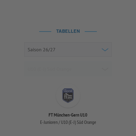
TABELLEN
FT München-Gern U10
E-Junioren / U10 (E-J) Süd Orange