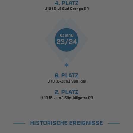
4. PLATZ
U10 (E-J) Süd Orange RR
SAISON
23/24
6. PLATZ
U 10 (E-Jun.) Süd Igel
2. PLATZ
U 10 (E-Jun.) Süd Alligator RR
HISTORISCHE EREIGNISSE