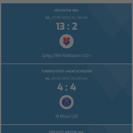
HÖCHSTER SIEG
SA..
27.09.2025 /11:30 Uhr


:
SpVgg 1906 Haidhausen U10-
I
TORREICHSTES UNENTSCHIEDEN
SA..
03.05.2025 /11:00 Uhr


:
JR Mirool U10
HÖCHSTE NIEDERLAGE