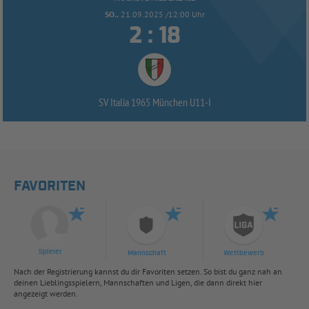
SO..
21.09.2025 /12:00 Uhr


:
SV Italia 1965 München U11-
I
FAVORITEN
Spieler
Mannschaft
Wettbewerb
Nach der Registrierung kannst du dir Favoriten setzen. So bist du ganz nah an
deinen Lieblingsspielern, Mannschaften und Ligen, die dann direkt hier
angezeigt werden.