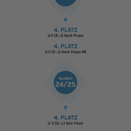
4. PLATZ
U11 (E-J) Nord Pulpo
4. PLATZ
U11 (E-J) Nord Pulpo RR
SAISON
24/25
4. PLATZ
U 11 (E-J.) Süd Fisch