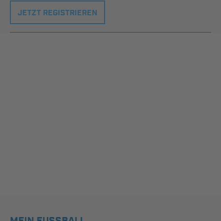
JETZT REGISTRIEREN
MEIN FUSSBALL