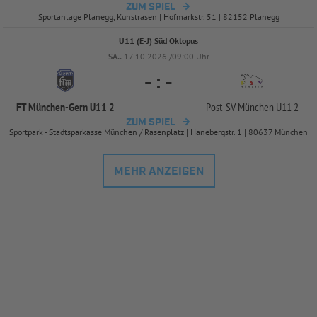
ZUM SPIEL
Sportanlage Planegg, Kunstrasen | Hofmarkstr. 51 | 82152 Planegg
U11 (E-J) Süd Oktopus
SA..
17.10.2026 /09:00 Uhr
-
:
-
FT München-
Gern U11 2
Post-
SV München U11 2
ZUM SPIEL
Sportpark - Stadtsparkasse München / Rasenplatz | Hanebergstr. 1 | 80637 München
MEHR ANZEIGEN