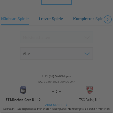
Nächste Spiele
Letzte Spiele
Kompletter Spielplan
U11 (E-J) Süd Oktopus
SA..
19.09.2026 /09:00 Uhr
-
:
-
FT München-
Gern U11 2
TSG Pasing U11
ZUM SPIEL
Sportpark - Stadtsparkasse München / Rasenplatz | Hanebergstr. 1 | 80637 München