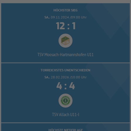
HÖCHSTER SIEG
SA..
09.11.2024 /09:00 Uhr


:
TSV Moosach-
Hartmannshofen U11
TORREICHSTES UNENTSCHIEDEN
SA..
28.02.2026 /10:00 Uhr


:
TSV Allach U11-
I
HÖCHSTE NIEDERLAGE