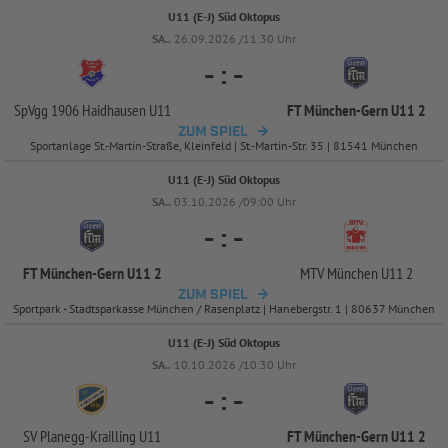
U11 (E-J) Süd Oktopus
SA..
26.09.2026 /11:30 Uhr
-
:
-
SpVgg 1906 Haidhausen U11
FT München-
Gern U11 2
ZUM SPIEL
Sportanlage St.-Martin-Straße, Kleinfeld | St.-Martin-Str. 35 | 81541 München
U11 (E-J) Süd Oktopus
SA..
03.10.2026 /09:00 Uhr
-
:
-
FT München-
Gern U11 2
MTV München U11 2
ZUM SPIEL
Sportpark - Stadtsparkasse München / Rasenplatz | Hanebergstr. 1 | 80637 München
U11 (E-J) Süd Oktopus
SA..
10.10.2026 /10:30 Uhr
-
:
-
SV Planegg-
Krailling U11
FT München-
Gern U11 2