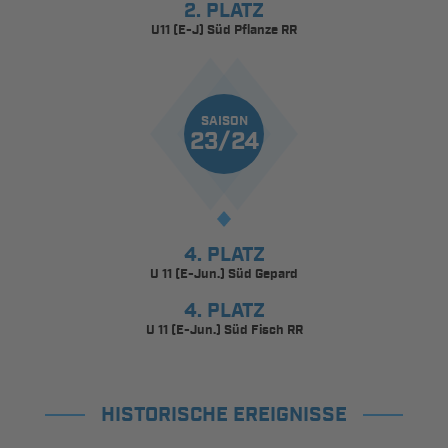
2. PLATZ
U11 (E-J) Süd Pflanze RR
SAISON
23/24
4. PLATZ
U 11 (E-Jun.) Süd Gepard
4. PLATZ
U 11 (E-Jun.) Süd Fisch RR
HISTORISCHE EREIGNISSE