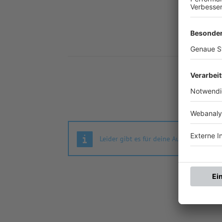
Nä
Leider gibt es für deine Auswahl keine S