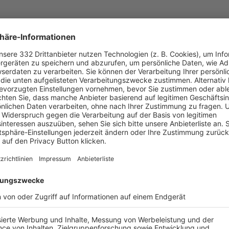
UNSERE NEUIGKEITEN FÜR DICH
ALLE NEWS