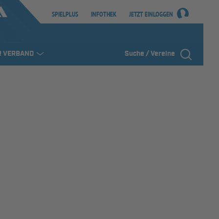
SPIELPLUS
INFOTHEK
JETZT EINLOGGEN
R VERBAND
Suche / Vereine