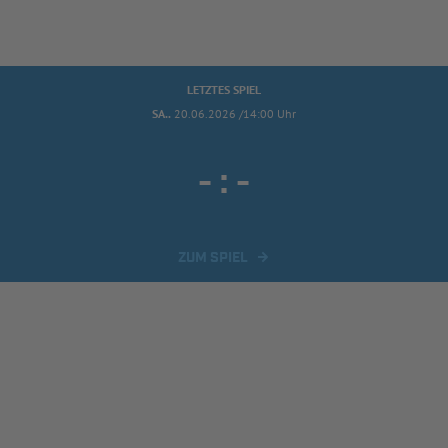
LETZTES SPIEL
SA..
20.06.2026 /14:00 Uhr
-
:
-
ZUM SPIEL