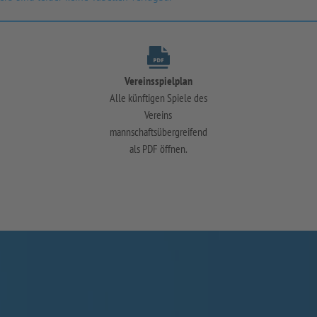
Vereinsspielplan
Alle künftigen Spiele des
Vereins
mannschaftsübergreifend
als PDF öffnen.