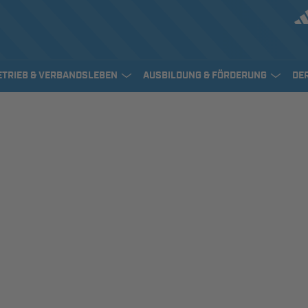
ETRIEB & VERBANDSLEBEN
AUSBILDUNG & FÖRDERUNG
DE