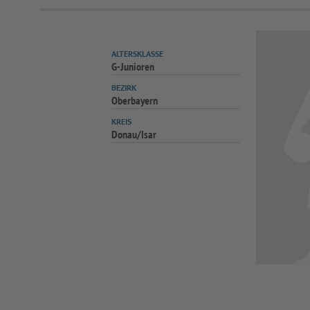
ALTERSKLASSE
G-Junioren
BEZIRK
Oberbayern
KREIS
Donau/Isar