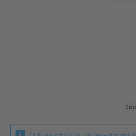
Für die ausgewählte Saison / den ausgewählten Wettbewe