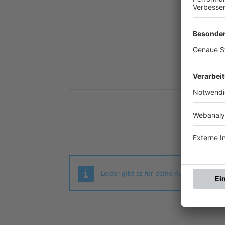
Nä
Leider gibt es für deine Auswahl keine S