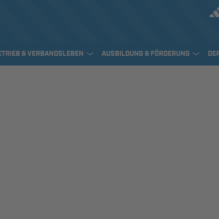
ETRIEB & VERBANDSLEBEN
AUSBILDUNG & FÖRDERUNG
DE