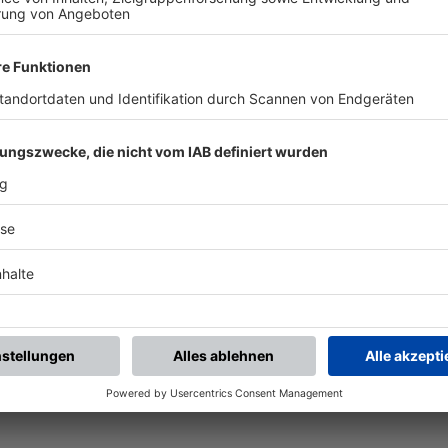
ALLE NEWS
chste Spiele
Letzte Spiele
Kompletter Spielplan
piele.