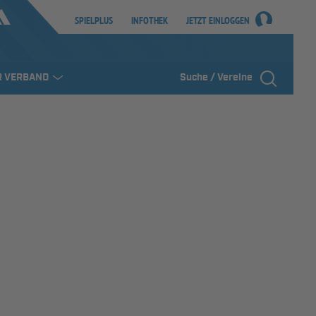
SPIELPLUS
INFOTHEK
JETZT EINLOGGEN
R VERBAND
Suche / Vereine