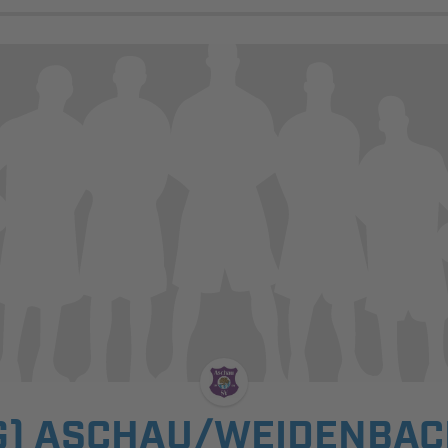
G) ASCHAU/WEIDENBACH