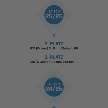
SAISON
25/26
2. PLATZ
U15 (C-Jun.) Gr. 9 Inn/Salzach HR
8. PLATZ
U15 (C-Jun.) KK 5 Inn/Salzach RR
SAISON
24/25