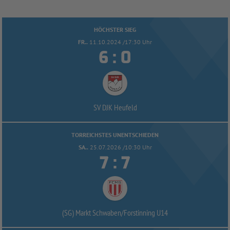
HÖCHSTER SIEG
FR..
11.10.2024 /17:30 Uhr


:
SV DJK Heufeld
TORREICHSTES UNENTSCHIEDEN
SA..
25.07.2026 /10:30 Uhr


:
(SG) Markt Schwaben/
Forstinning U14