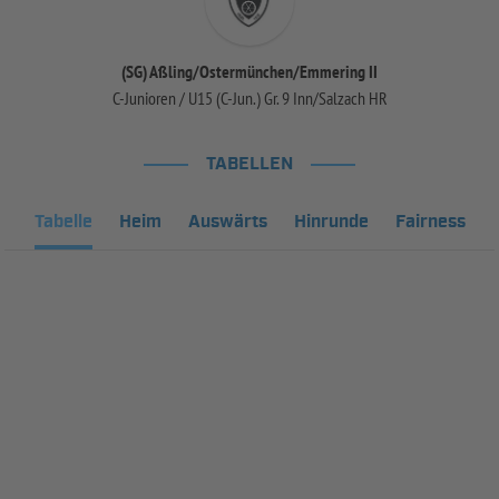
(SG) Aßling/Ostermünchen/Emmering II
C-Junioren / U15 (C-Jun.) Gr. 9 Inn/Salzach HR
TABELLEN
Tabelle
Heim
Auswärts
Hinrunde
Fairness