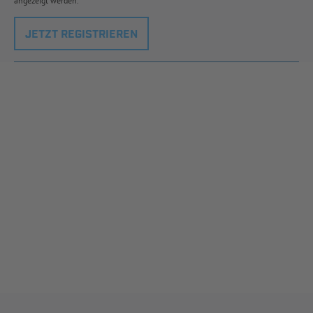
angezeigt werden.
JETZT REGISTRIEREN