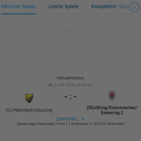
Nächste Spiele
Letzte Spiele
Kompletter Spielplan
FS/CJ/K-FS/I/S/1
FR..
11.09.2026 /18:30 Uhr
-
:
-
(SG) Aßling/
Ostermünchen/
(SG) Maitenbeth/
Albaching
Emmering 2
ZUM SPIEL
Sportanlage Maitenbeth, Platz 1 | Straßmaier 5 | 83558 Maitenbeth