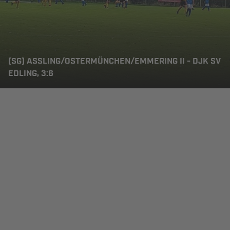
(SG) ASSLING/OSTERMÜNCHEN/EMMERING II - DJK SV E
DLING, 3:6