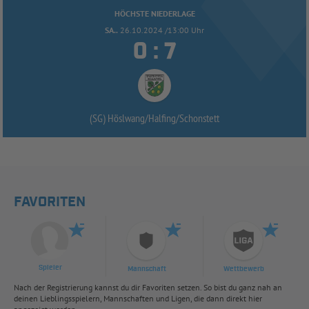
HÖCHSTE NIEDERLAGE
SA..
26.10.2024 /13:00 Uhr


:
(SG) Höslwang/
Halfing/
Schonstett
FAVORITEN
Spieler
Mannschaft
Wettbewerb
Nach der Registrierung kannst du dir Favoriten setzen. So bist du ganz nah an
deinen Lieblingsspielern, Mannschaften und Ligen, die dann direkt hier