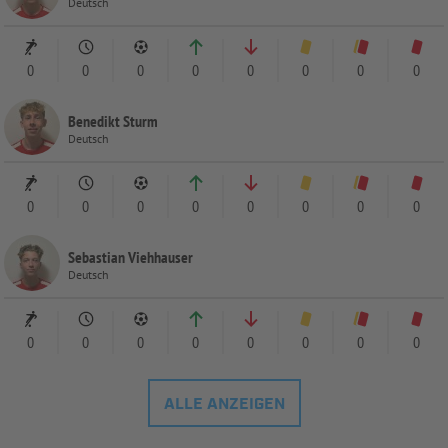
Deutsch
0
0
0
0
0
0
0
0
Benedikt Sturm
Deutsch
0
0
0
0
0
0
0
0
Sebastian Viehhauser
Deutsch
0
0
0
0
0
0
0
0
ALLE ANZEIGEN