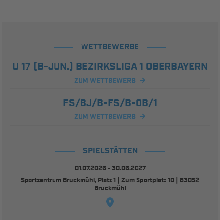
WETTBEWERBE
U 17 (B-JUN.) BEZIRKSLIGA 1 OBERBAYERN
ZUM WETTBEWERB
FS/BJ/B-FS/B-OB/1
ZUM WETTBEWERB
SPIELSTÄTTEN
01.07.2026 - 30.06.2027
Sportzentrum Bruckmühl, Platz 1 | Zum Sportplatz 10 | 83052
Bruckmühl