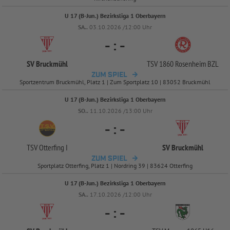
U 17 (B-Jun.) Bezirksliga 1 Oberbayern
SA..
03.10.2026 /12:00 Uhr
-
:
-
SV Bruckmühl
TSV 1860 Rosenheim BZL
ZUM SPIEL
Sportzentrum Bruckmühl, Platz 1 | Zum Sportplatz 10 | 83052 Bruckmühl
U 17 (B-Jun.) Bezirksliga 1 Oberbayern
SO..
11.10.2026 /13:00 Uhr
-
:
-
TSV Otterfing I
SV Bruckmühl
ZUM SPIEL
Sportplatz Otterfing, Platz 1 | Nordring 39 | 83624 Otterfing
U 17 (B-Jun.) Bezirksliga 1 Oberbayern
SA..
17.10.2026 /12:00 Uhr
-
:
-