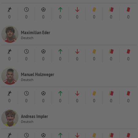
0
0
0
0
0
0
0
0
Maximilian Eder
Deutsch
0
0
0
0
0
0
0
0
Manuel Holzweger
Deutsch
0
0
0
0
0
0
0
0
Andreas Impler
Deutsch