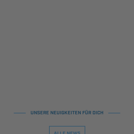
UNSERE NEUIGKEITEN FÜR DICH
ALLE NEWS