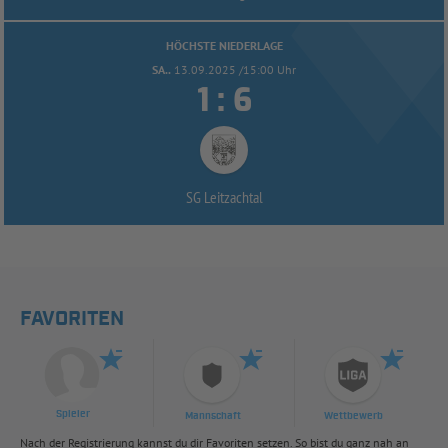
HÖCHSTE NIEDERLAGE
SA..
13.09.2025 /15:00 Uhr


:
SG Leitzachtal
FAVORITEN
Spieler
Mannschaft
Wettbewerb
Nach der Registrierung kannst du dir Favoriten setzen. So bist du ganz nah an