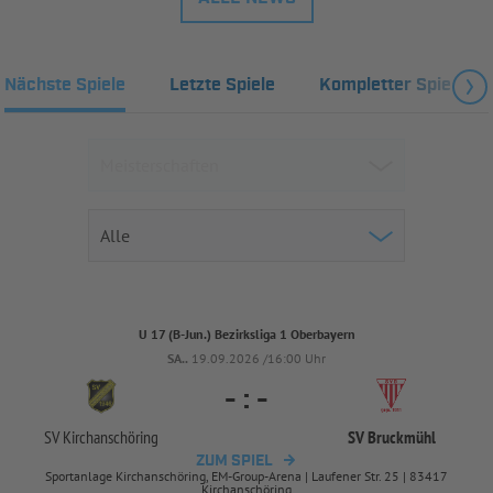
Nächste Spiele
Letzte Spiele
Kompletter Spielplan
U 17 (B-Jun.) Bezirksliga 1 Oberbayern
SA..
19.09.2026 /16:00 Uhr
-
:
-
SV Kirchanschöring
SV Bruckmühl
ZUM SPIEL
Sportanlage Kirchanschöring, EM-Group-Arena | Laufener Str. 25 | 83417
Kirchanschöring