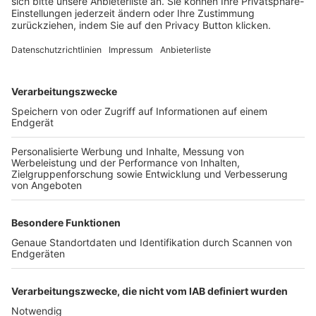
FOLGE DEM BFV
TOP-VEREINE
TOP-PARTNER