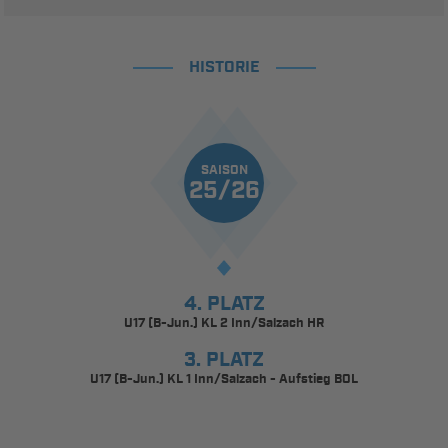
HISTORIE
SAISON
25/26
4. PLATZ
U17 (B-Jun.) KL 2 Inn/Salzach HR
3. PLATZ
U17 (B-Jun.) KL 1 Inn/Salzach - Aufstieg BOL