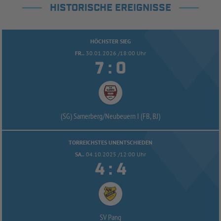
HISTORISCHE EREIGNISSE
HÖCHSTER SIEG
FR..
30.01.2026 /18:00 Uhr


:
(SG) Samerberg/
Neubeuern I (FB, BJ)
TORREICHSTES UNENTSCHIEDEN
SA..
04.10.2025 /12:00 Uhr


:
SV Pang