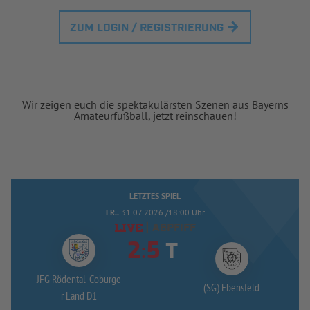
ZUM LOGIN / REGISTRIERUNG
Wir zeigen euch die spektakulärsten Szenen aus Bayerns
Amateurfußball, jetzt reinschauen!
LETZTES SPIEL
FR..
31.07.2026 /18:00 Uhr
|
ABPFIFF
:
T
JFG Rödental-
Coburge
(SG) Ebensfeld
r Land D1