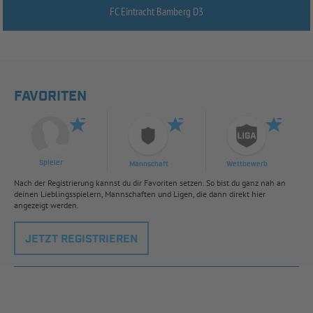
FC Eintracht Bamberg D3
FAVORITEN
Spieler
Mannschaft
Wettbewerb
Nach der Registrierung kannst du dir Favoriten setzen. So bist du ganz nah an
deinen Lieblingsspielern, Mannschaften und Ligen, die dann direkt hier
angezeigt werden.
JETZT REGISTRIEREN