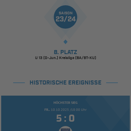
SAISON
23/24
8. PLATZ
U 13 (D-Jun.) Kreisliga (BA/BT-KU)
HISTORISCHE EREIGNISSE
HÖCHSTER SIEG
FR..
10.10.2025 /18:00 Uhr


: