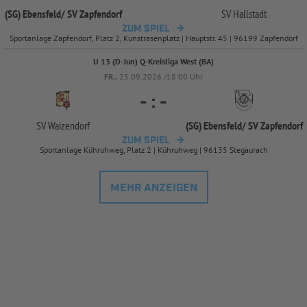
(SG) Ebensfeld/
SV Zapfendorf
SV Hallstadt
ZUM SPIEL
Sportanlage Zapfendorf, Platz 2, Kunstrasenplatz | Hauptstr. 45 | 96199 Zapfendorf
U 13 (D-Jun) Q-Kreisliga West (BA)
FR..
25.09.2026 /18:00 Uhr
-
:
-
SV Waizendorf
(SG) Ebensfeld/
SV Zapfendorf
ZUM SPIEL
Sportanlage Kühruhweg, Platz 2 | Kühruhweg | 96135 Stegaurach
MEHR ANZEIGEN