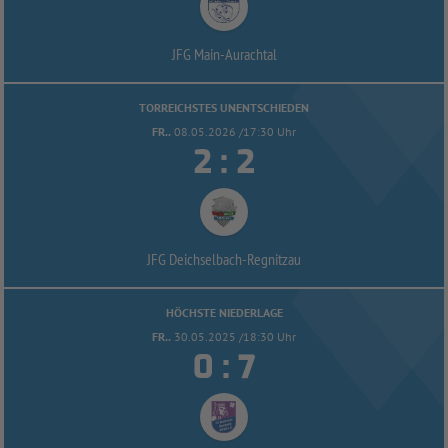
JFG Main-
Aurachtal
TORREICHSTES UNENTSCHIEDEN
FR..
08.05.2026 /17:30 Uhr


:
JFG Deichselbach-
Regnitzau
HÖCHSTE NIEDERLAGE
FR..
30.05.2025 /18:30 Uhr


: