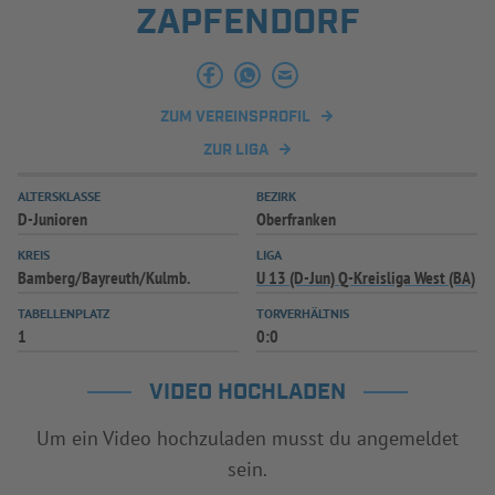
ZAPFENDORF
ZUM VEREINSPROFIL
ZUR LIGA
ALTERSKLASSE
BEZIRK
D-Junioren
Oberfranken
KREIS
LIGA
Bamberg/Bayreuth/Kulmb.
U 13 (D-Jun) Q-Kreisliga West (BA)
TABELLENPLATZ
TORVERHÄLTNIS
1
0:0
VIDEO HOCHLADEN
Um ein Video hochzuladen musst du angemeldet
sein.