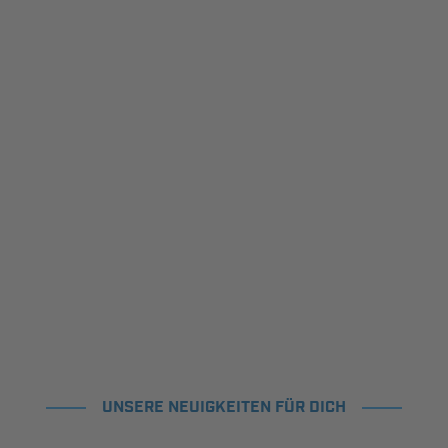
UNSERE NEUIGKEITEN FÜR DICH