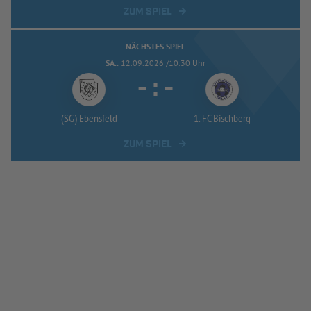
ZUM SPIEL
NÄCHSTES SPIEL
SA..
12.09.2026 /10:30 Uhr
-
:
-
(SG) Ebensfeld
1. FC Bischberg
ZUM SPIEL