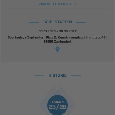
ZUM WETTBEWERB
SPIELSTÄTTEN
08.07.2026 - 30.06.2027
Sportanlage Zapfendorf, Platz 2, Kunstrasenplatz | Hauptstr. 45 |
96199 Zapfendorf
HISTORIE
SAISON
25/26