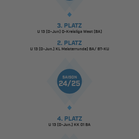
3. PLATZ
U 13 (D-Jun) Q-Kreisliga West (BA)
2. PLATZ
U 13 (D-Jun.) KL Meisterrunde) BA/ BT-KU
SAISON
24/25
4. PLATZ
U 13 (D-Jun.) KK 01 BA