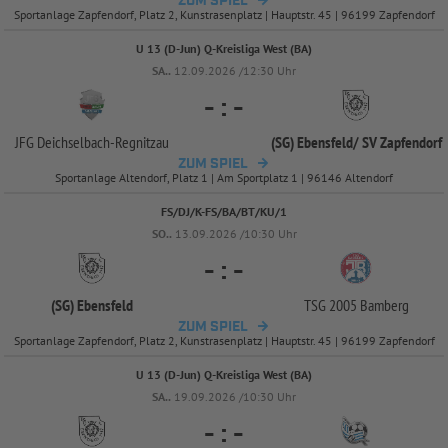
ZUM SPIEL
Sportanlage Zapfendorf, Platz 2, Kunstrasenplatz | Hauptstr. 45 | 96199 Zapfendorf
U 13 (D-Jun) Q-Kreisliga West (BA)
SA..
12.09.2026 /12:30 Uhr
-
:
-
JFG Deichselbach-
Regnitzau
(SG) Ebensfeld/
SV Zapfendorf
ZUM SPIEL
Sportanlage Altendorf, Platz 1 | Am Sportplatz 1 | 96146 Altendorf
FS/DJ/K-FS/BA/BT/KU/1
SO..
13.09.2026 /10:30 Uhr
-
:
-
(SG) Ebensfeld
TSG 2005 Bamberg
ZUM SPIEL
Sportanlage Zapfendorf, Platz 2, Kunstrasenplatz | Hauptstr. 45 | 96199 Zapfendorf
U 13 (D-Jun) Q-Kreisliga West (BA)
SA..
19.09.2026 /10:30 Uhr
-
:
-