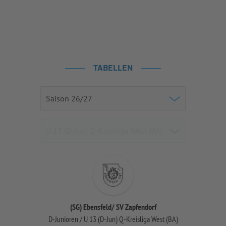
TABELLEN
(SG) Ebensfeld/ SV Zapfendorf
D-Junioren / U 13 (D-Jun) Q-Kreisliga West (BA)