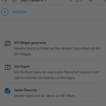
7.
6
12:73
-61
1
LEGENDE
BFV-Widget generieren
Aktuelle Ansicht als Widget auf Ihre Website? Ganz einfach mit den
BFV-Widgets.
iCal-Export
Alle künftigen Spiele der angezeigten Mannschaft bequem in den
eigenen Kalender von Outlook, u.a. übertragen.
Spiele-Übersicht
Aktuelle Spiele und die Tabelle als PDF öffnen.