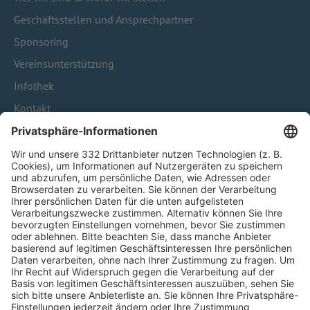
Geschäftsstellen und Ansprechpartner
Sponsoring
Vereinsunterstützung
Infothek
Kontakt
HÄUFIG BESUCHTE SEITEN
Pässe und Vereinswechsel
Trainerausbildung
Schulungsangebot Vereinsmitarbeiter
BFV-Geschäftsstellen
Trainerbörse
Login SpielPlus