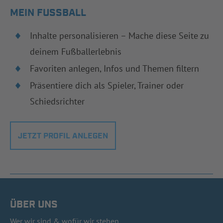
MEIN FUSSBALL
Inhalte personalisieren – Mache diese Seite zu
deinem Fußballerlebnis
Favoriten anlegen, Infos und Themen filtern
Präsentiere dich als Spieler, Trainer oder
Schiedsrichter
JETZT PROFIL ANLEGEN
ÜBER UNS
Wer wir sind & wofür wir stehen