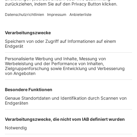
FOLGE DEM BFV
TOP-VEREINE
TOP-PARTNER