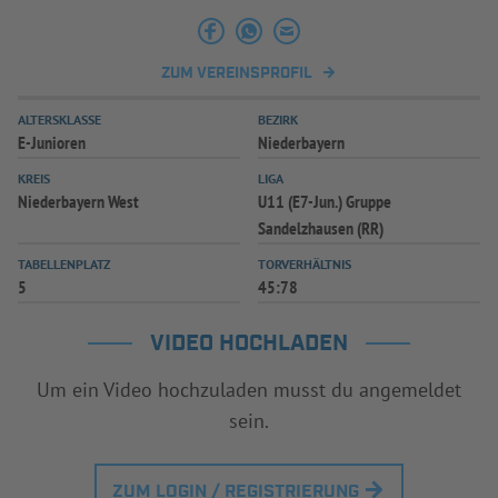
ZUM VEREINSPROFIL
ALTERSKLASSE
BEZIRK
E-Junioren
Niederbayern
KREIS
LIGA
Niederbayern West
U11 (E7-Jun.) Gruppe
Sandelzhausen (RR)
TABELLENPLATZ
TORVERHÄLTNIS
5
45:78
VIDEO HOCHLADEN
Um ein Video hochzuladen musst du angemeldet
sein.
ZUM LOGIN / REGISTRIERUNG