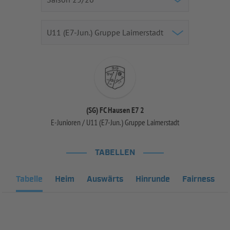
(SG) FC Hausen E7 2
E-Junioren / U11 (E7-Jun.) Gruppe Laimerstadt
TABELLEN
Tabelle
Heim
Auswärts
Hinrunde
Fairness