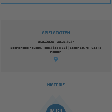
SPIELSTÄTTEN
01.07.2026 - 30.06.2027
Sportanlage Hausen, Platz 2 (85 x 55) | Saaler Str. 7a | 93345
Hausen
HISTORIE
SAISON