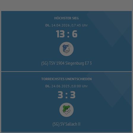
HÖCHSTER SIEG
DI..
14.04.2026 /17:45 Uhr


:
(SG) TSV 1904 Siegenburg E7 3
TORREICHSTES UNENTSCHIEDEN
DI..
24.06.2025 /18:00 Uhr


:
(SG) SV Sallach II