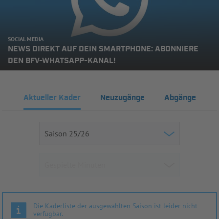
SOCIAL MEDIA
NEWS DIREKT AUF DEIN SMARTPHONE: ABONNIERE
DEN BFV-WHATSAPP-KANAL!
Aktueller Kader
Neuzugänge
Abgänge
Die Kaderliste der ausgewählten Saison ist leider nicht
verfügbar.