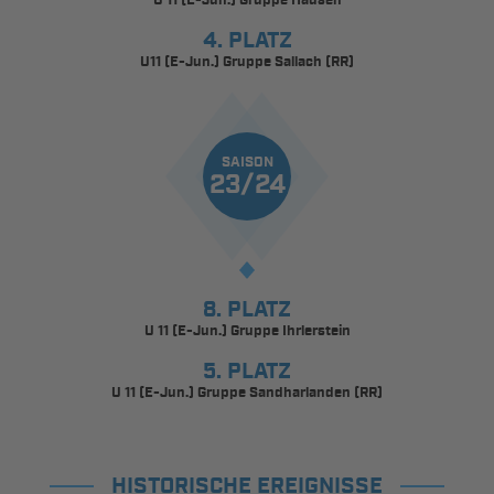
U 11 (E-Jun.) Gruppe Hausen
4. PLATZ
U11 (E-Jun.) Gruppe Sallach (RR)
SAISON
23/24
8. PLATZ
U 11 (E-Jun.) Gruppe Ihrlerstein
5. PLATZ
U 11 (E-Jun.) Gruppe Sandharlanden (RR)
HISTORISCHE EREIGNISSE