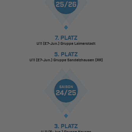
25/26
7. PLATZ
U11 (E7-Jun.) Gruppe Laimerstadt
5. PLATZ
U11 (E7-Jun.) Gruppe Sandelzhausen (RR)
SAISON
24/25
3. PLATZ