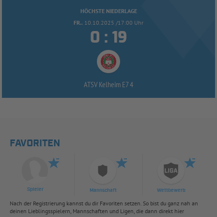
HÖCHSTE NIEDERLAGE
FR..
10.10.2025 /17:00 Uhr


:
ATSV Kelheim E7 4
FAVORITEN
Spieler
Mannschaft
Wettbewerb
Nach der Registrierung kannst du dir Favoriten setzen. So bist du ganz nah an
deinen Lieblingsspielern, Mannschaften und Ligen, die dann direkt hier