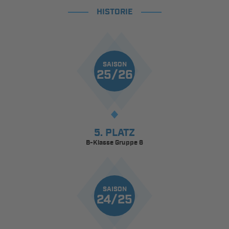
HISTORIE
SAISON
25/26
5. PLATZ
B-Klasse Gruppe 6
SAISON
24/25