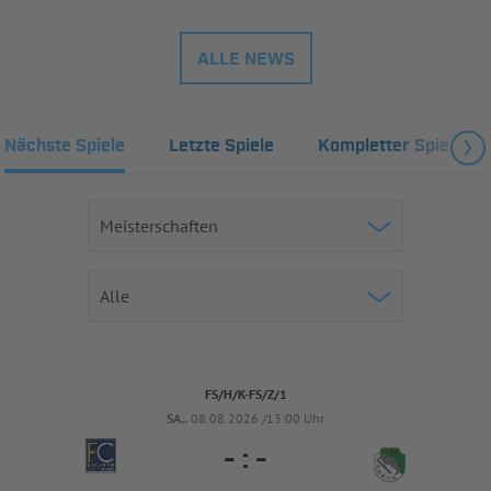
ALLE NEWS
Nächste Spiele
Letzte Spiele
Kompletter Spielplan
FS/H/K-FS/Z/1
SA..
08.08.2026 /13:00 Uhr
-
:
-