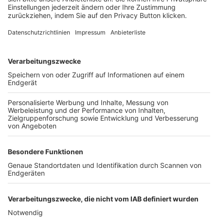
FOLGE DEM BFV
TOP-VEREINE
TOP-PARTNER