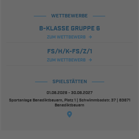
WETTBEWERBE
B-KLASSE GRUPPE 6
ZUM WETTBEWERB
FS/H/K-FS/Z/1
ZUM WETTBEWERB
SPIELSTÄTTEN
01.06.2026 - 30.06.2027
Sportanlage Benediktbeuern, Platz 1 | Schwimmbadstr. 37 | 83671
Benediktbeuern