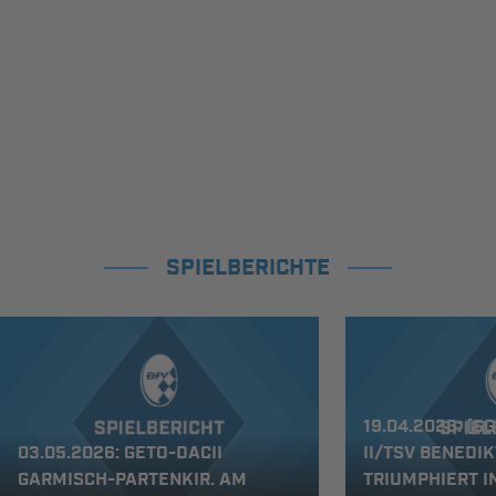
SPIELBERICHTE
19.04.2026: (S
03.05.2026: GETO-DACII
II/TSV BENEDIK
GARMISCH-PARTENKIR. AM
TRIUMPHIERT IN