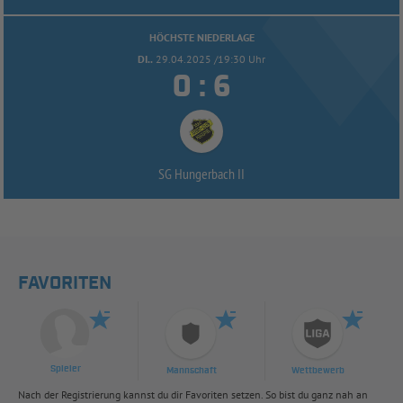
HÖCHSTE NIEDERLAGE
DI..
29.04.2025 /19:30 Uhr


:
SG Hungerbach II
FAVORITEN
Spieler
Mannschaft
Wettbewerb
Nach der Registrierung kannst du dir Favoriten setzen. So bist du ganz nah an