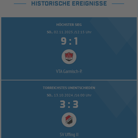
HISTORISCHE EREIGNISSE
HÖCHSTER SIEG
SO..
02.11.2025 /12:15 Uhr


:
VTA Garmisch-
P.
TORREICHSTES UNENTSCHIEDEN
SO..
13.10.2024 /16:00 Uhr


:
SV Uffing II