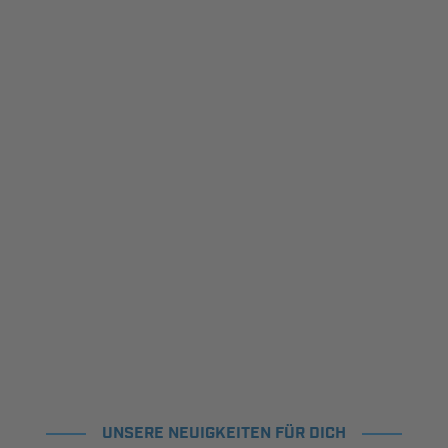
UNSERE NEUIGKEITEN FÜR DICH