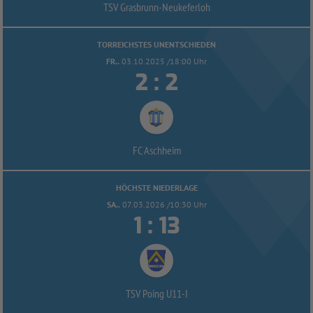
TSV Grasbrunn-
Neukeferloh
TORREICHSTES UNENTSCHIEDEN
FR..
03.10.2025 /18:00 Uhr


:
FC Aschheim
HÖCHSTE NIEDERLAGE
SA..
07.03.2026 /10:30 Uhr


:
TSV Poing U11-
I