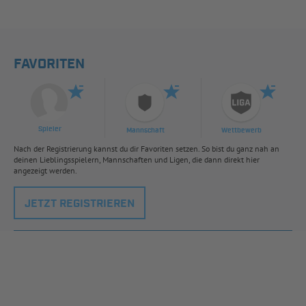
FAVORITEN
Spieler
Mannschaft
Wettbewerb
Nach der Registrierung kannst du dir Favoriten setzen. So bist du ganz nah an
deinen Lieblingsspielern, Mannschaften und Ligen, die dann direkt hier
angezeigt werden.
JETZT REGISTRIEREN