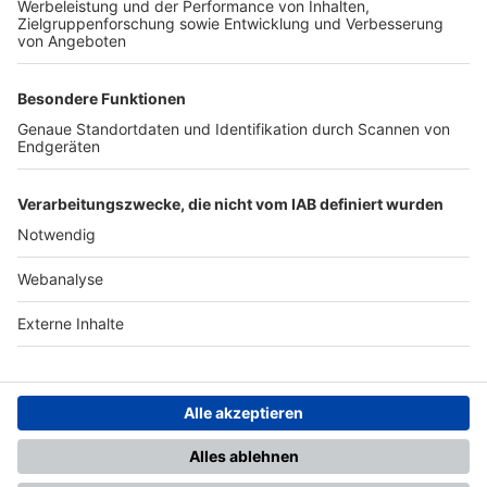
TOP-PARTNER
SFV
DFB
UEFA
FIFA
Nutzungsbedingungen
Datenschutz
Impressum