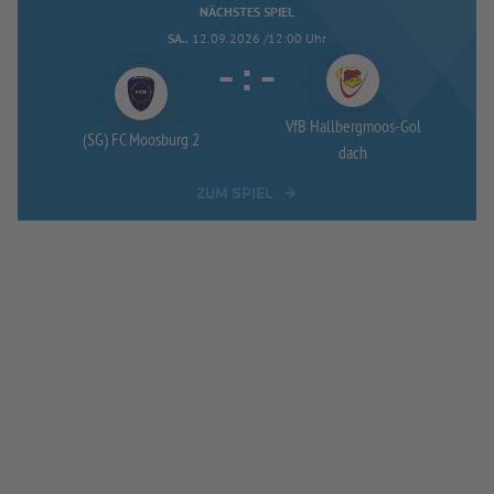
NÄCHSTES SPIEL
SA..
12.09.2026 /12:00 Uhr
-
:
-
VfB Hallbergmoos-
Gol
(SG) FC Moosburg 2
dach
ZUM SPIEL