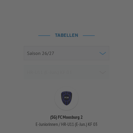
TABELLEN
(SG) FC Moosburg 2
E-Juniorinnen / HR-U11 (E-Jun.) KF 03