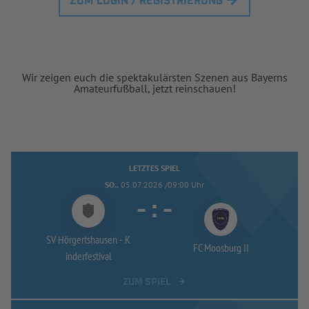
ZUM LOGIN / REGISTRIERUNG
Wir zeigen euch die spektakulärsten Szenen aus Bayerns
Amateurfußball, jetzt reinschauen!
LETZTES SPIEL
SO..
05.07.2026 /09:00 Uhr
-
:
-
SV Hörgertshausen -
K
FC Moosburg II
inderfestival
ZUM SPIEL