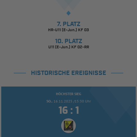
7. PLATZ
HR-U11 (E-Jun.) KF 03
10. PLATZ
U11 (E-Jun.) KF 02-RR
HISTORISCHE EREIGNISSE
HÖCHSTER SIEG
SO..
16.11.2025 /15:30 Uhr


: