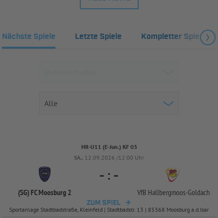
Nächste Spiele
Letzte Spiele
Kompletter Spielplan
HR-U11 (E-Jun.) KF 03
SA..
12.09.2026 /12:00 Uhr
-
:
-
(SG) FC Moosburg 2
VfB Hallbergmoos-
Goldach
ZUM SPIEL
Sportanlage Stadtbadstraße, Kleinfeld | Stadtbadstr. 13 | 85368 Moosburg a.d.Isar