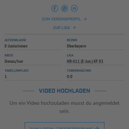
ZUM VEREINSPROFIL
ZUR LIGA
ALTERSKLASSE
BEZIRK
E-Juniorinnen
Oberbayern
KREIS
LIGA
Donau/Isar
HR-U11 (E-Jun.) KF 03
TABELLENPLATZ
TORVERHÄLTNIS
1
0:0
VIDEO HOCHLADEN
Um ein Video hochzuladen musst du angemeldet
sein.