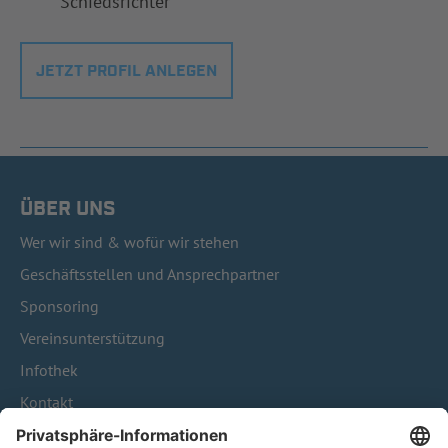
Schiedsrichter
JETZT PROFIL ANLEGEN
ÜBER UNS
Wer wir sind & wofür wir stehen
Geschäftsstellen und Ansprechpartner
Sponsoring
Vereinsunterstützung
Infothek
Kontakt