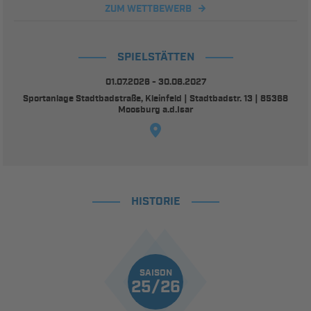
ZUM WETTBEWERB
SPIELSTÄTTEN
01.07.2026 - 30.06.2027
Sportanlage Stadtbadstraße, Kleinfeld | Stadtbadstr. 13 | 85368
Moosburg a.d.Isar
HISTORIE
SAISON
25/26