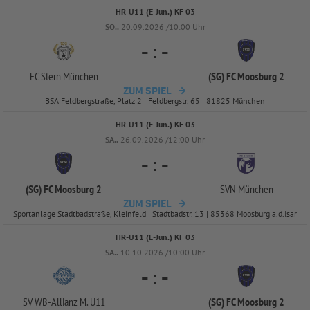
HR-U11 (E-Jun.) KF 03
SO..
20.09.2026 /10:00 Uhr
-
:
-
FC Stern München
(SG) FC Moosburg 2
ZUM SPIEL
BSA Feldbergstraße, Platz 2 | Feldbergstr. 65 | 81825 München
HR-U11 (E-Jun.) KF 03
SA..
26.09.2026 /12:00 Uhr
-
:
-
(SG) FC Moosburg 2
SVN München
ZUM SPIEL
Sportanlage Stadtbadstraße, Kleinfeld | Stadtbadstr. 13 | 85368 Moosburg a.d.Isar
HR-U11 (E-Jun.) KF 03
SA..
10.10.2026 /10:00 Uhr
-
:
-
SV WB-
Allianz M. U11
(SG) FC Moosburg 2