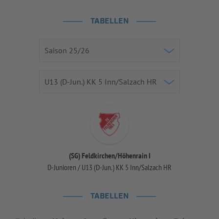
TABELLEN
(SG) Feldkirchen/Höhenrain I
D-Junioren / U13 (D-Jun.) KK 5 Inn/Salzach HR
TABELLEN