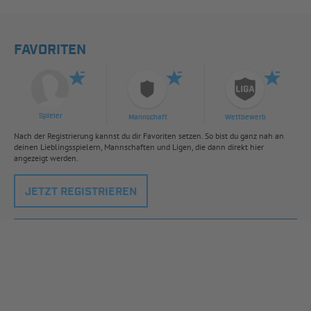
FAVORITEN
Spieler
Mannschaft
Wettbewerb
Nach der Registrierung kannst du dir Favoriten setzen. So bist du ganz nah an
deinen Lieblingsspielern, Mannschaften und Ligen, die dann direkt hier
angezeigt werden.
JETZT REGISTRIEREN