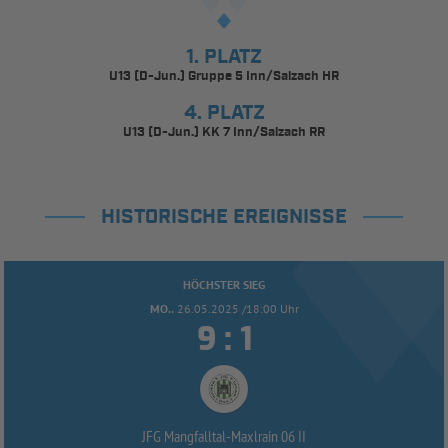
1. PLATZ
U13 (D-Jun.) Gruppe 5 Inn/Salzach HR
4. PLATZ
U13 (D-Jun.) KK 7 Inn/Salzach RR
HISTORISCHE EREIGNISSE
HÖCHSTER SIEG
MO..
26.05.2025 /18:00 Uhr


:
JFG Mangfalltal-
Maxlrain 06 II