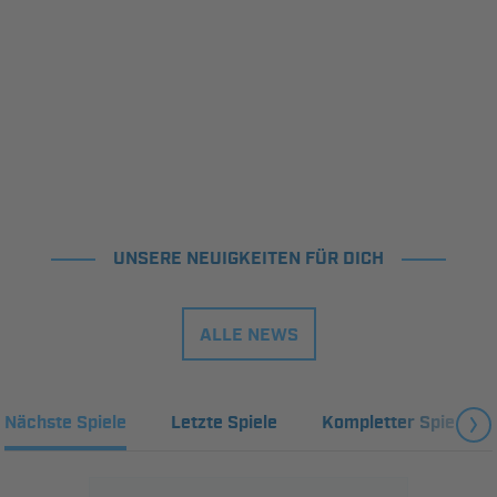
UNSERE NEUIGKEITEN FÜR DICH
ALLE NEWS
Nächste Spiele
Letzte Spiele
Kompletter Spielplan