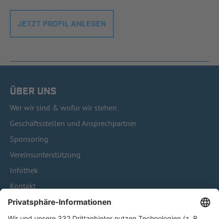
JETZT PROFIL ANLEGEN
ÜBER UNS
Wer wir sind & wofür wir stehen
Geschäftsstellen und Ansprechpartner
Sponsoring
Vereinsunterstützung
Infothek
Kontakt
HÄUFIG BESUCHTE SEITEN