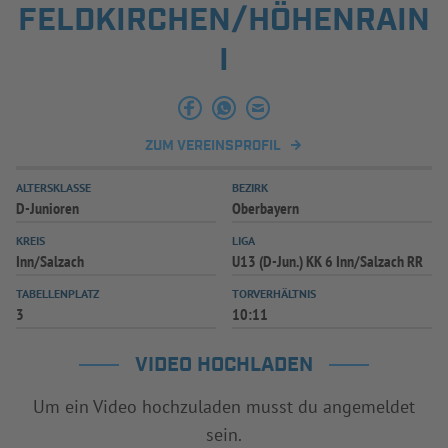
FELDKIRCHEN/HÖHENRAIN
I
ZUM VEREINSPROFIL
ALTERSKLASSE
BEZIRK
D-Junioren
Oberbayern
KREIS
LIGA
Inn/Salzach
U13 (D-Jun.) KK 6 Inn/Salzach RR
TABELLENPLATZ
TORVERHÄLTNIS
3
10:11
VIDEO HOCHLADEN
Um ein Video hochzuladen musst du angemeldet
sein.