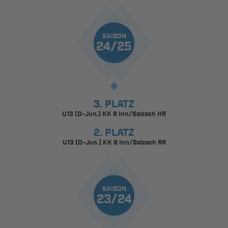
SAISON
24/25
3. PLATZ
U13 (D-Jun.) KK 6 Inn/Salzach HR
2. PLATZ
U13 (D-Jun.) KK 6 Inn/Salzach RR
SAISON
23/24