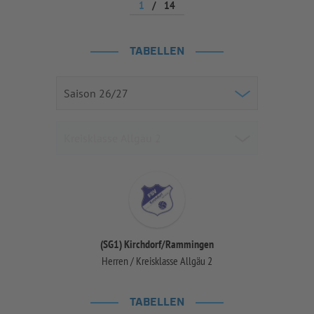
1
/
14
TABELLEN
(SG1) Kirchdorf/Rammingen
Herren / Kreisklasse Allgäu 2
TABELLEN