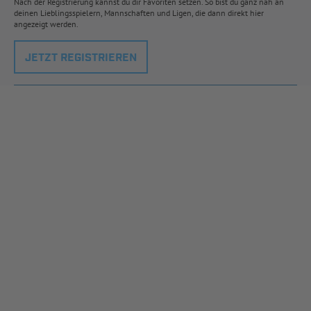
Nach der Registrierung kannst du dir Favoriten setzen. So bist du ganz nah an
deinen Lieblingsspielern, Mannschaften und Ligen, die dann direkt hier
angezeigt werden.
JETZT REGISTRIEREN