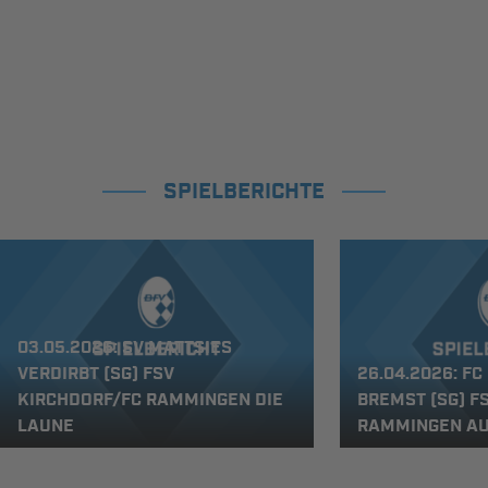
SPIELBERICHTE
03.05.2026: SV MATTSIES
VERDIRBT (SG) FSV
26.04.2026: F
KIRCHDORF/FC RAMMINGEN DIE
BREMST (SG) F
LAUNE
RAMMINGEN A