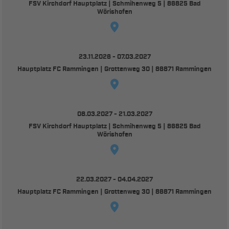
FSV Kirchdorf Hauptplatz | Schmihenweg 5 | 86825 Bad
Wörishofen
23.11.2026 - 07.03.2027
Hauptplatz FC Rammingen | Grottenweg 30 | 86871 Rammingen
08.03.2027 - 21.03.2027
FSV Kirchdorf Hauptplatz | Schmihenweg 5 | 86825 Bad
Wörishofen
22.03.2027 - 04.04.2027
Hauptplatz FC Rammingen | Grottenweg 30 | 86871 Rammingen