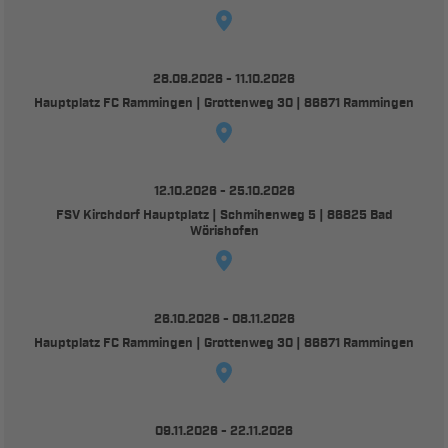
28.09.2026 - 11.10.2026
Hauptplatz FC Rammingen | Grottenweg 30 | 86871 Rammingen
12.10.2026 - 25.10.2026
FSV Kirchdorf Hauptplatz | Schmihenweg 5 | 86825 Bad
Wörishofen
26.10.2026 - 08.11.2026
Hauptplatz FC Rammingen | Grottenweg 30 | 86871 Rammingen
09.11.2026 - 22.11.2026