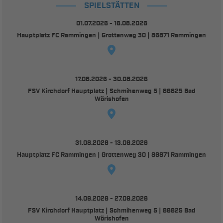
SPIELSTÄTTEN
01.07.2026 - 16.08.2026
Hauptplatz FC Rammingen | Grottenweg 30 | 86871 Rammingen
17.08.2026 - 30.08.2026
FSV Kirchdorf Hauptplatz | Schmihenweg 5 | 86825 Bad
Wörishofen
31.08.2026 - 13.09.2026
Hauptplatz FC Rammingen | Grottenweg 30 | 86871 Rammingen
14.09.2026 - 27.09.2026
FSV Kirchdorf Hauptplatz | Schmihenweg 5 | 86825 Bad
Wörishofen