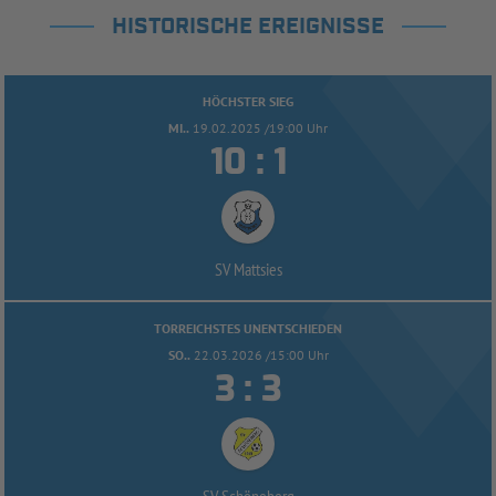
HISTORISCHE EREIGNISSE
HÖCHSTER SIEG
MI..
19.02.2025 /19:00 Uhr


:
SV Mattsies
TORREICHSTES UNENTSCHIEDEN
SO..
22.03.2026 /15:00 Uhr


:
SV Schöneberg