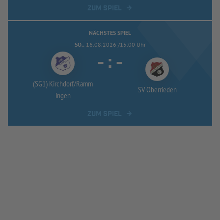
ZUM SPIEL
NÄCHSTES SPIEL
SO..
16.08.2026 /15:00 Uhr
-
:
-
(SG1) Kirchdorf/
Ramm
SV Oberrieden
ingen
ZUM SPIEL