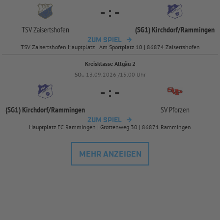
-
:
-
TSV Zaisertshofen
(SG1) Kirchdorf/
Rammingen
ZUM SPIEL
TSV Zaisertshofen Hauptplatz | Am Sportplatz 10 | 86874 Zaisertshofen
Kreisklasse Allgäu 2
SO..
13.09.2026 /15:00 Uhr
-
:
-
(SG1) Kirchdorf/
Rammingen
SV Pforzen
ZUM SPIEL
Hauptplatz FC Rammingen | Grottenweg 30 | 86871 Rammingen
MEHR ANZEIGEN