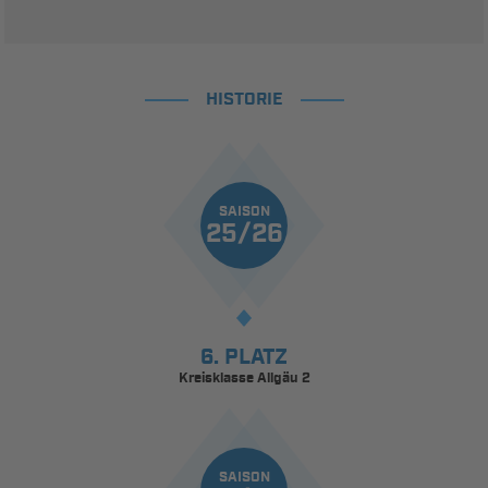
HISTORIE
SAISON
25/26
6. PLATZ
Kreisklasse Allgäu 2
SAISON