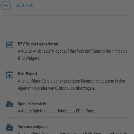
LEGENDE
BFV-Widget generieren
Aktuelle Ansicht als Widget auf Ihre Website? Ganz einfach mit den
BFV-Widgets.
iCal-Export
Alle künftigen Spiele der angezeigten Mannschaft bequem in den
eigenen Kalender von Outlook, u.a. übertragen.
Spiele-Übersicht
Aktuelle Spiele und die Tabelle als PDF öffnen.
Vereinsspielplan
Alle künftigen Spiele des Vereins mannschaftsübergreifend als PDF