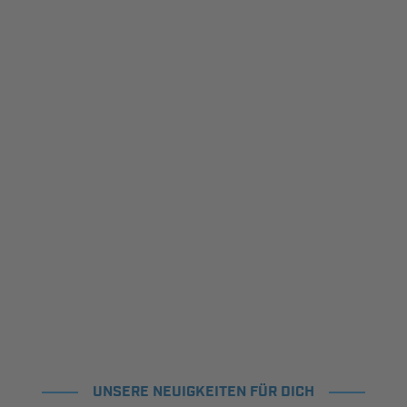
UNSERE NEUIGKEITEN FÜR DICH