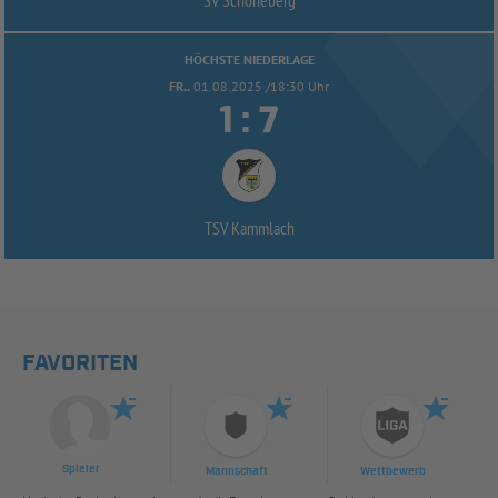
HÖCHSTE NIEDERLAGE
FR..
01.08.2025 /18:30 Uhr


:
TSV Kammlach
FAVORITEN
Spieler
Mannschaft
Wettbewerb