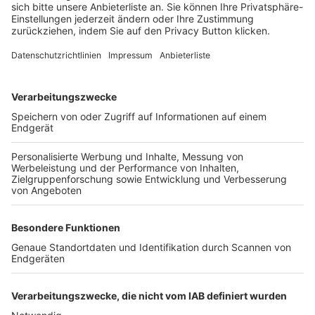
FOLGE DEM BFV
TOP-VEREINE
TOP-PARTNER