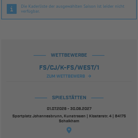
Die Kaderliste der ausgewählten Saison ist leider nicht
verfügbar.
WETTBEWERBE
FS/CJ/K-FS/WEST/1
ZUM WETTBEWERB
SPIELSTÄTTEN
01.07.2026 - 30.06.2027
Sportplatz Johannesbrunn, Kunstrasen | Klosterstr. 4 | 84175
Schalkham