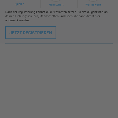
Spieler
Mannschaft
Wettbewerb
Nach der Registrierung kannst du dir Favoriten setzen. So bist du ganz nah an
deinen Lieblingsspielern, Mannschaften und Ligen, die dann direkt hier
angezeigt werden.
JETZT REGISTRIEREN