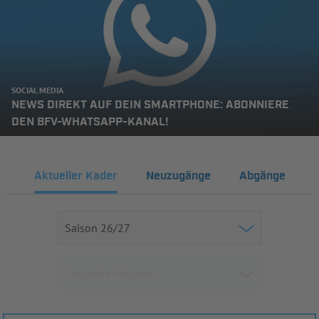
SOCIAL MEDIA
NEWS DIREKT AUF DEIN SMARTPHONE: ABONNIERE
DEN BFV-WHATSAPP-KANAL!
Aktueller Kader
Neuzugänge
Abgänge