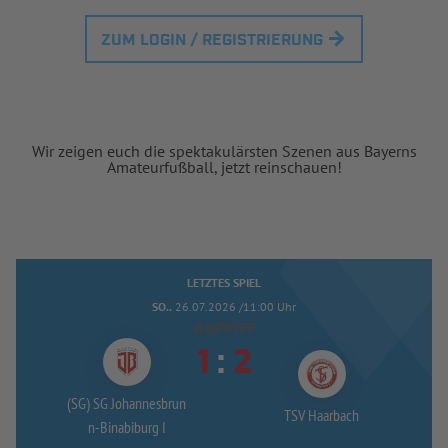
ZUM LOGIN / REGISTRIERUNG
Wir zeigen euch die spektakulärsten Szenen aus Bayerns
Amateurfußball, jetzt reinschauen!
LETZTES SPIEL
SO..
26.07.2026 /11:00 Uhr
ABPFIFF


:
(SG) SG Johannesbrun
TSV Haarbach
n-
Binabiburg I