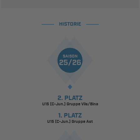
HISTORIE
SAISON
25/26
2. PLATZ
U15 (C-Jun.) Gruppe Vils/Bina
1. PLATZ
U15 (C-Jun.) Gruppe Ast