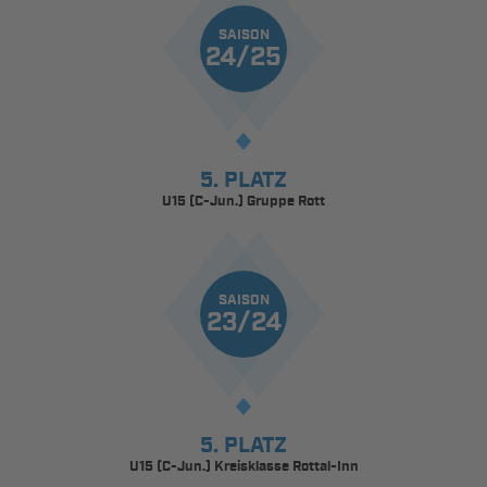
SAISON
24/25
5. PLATZ
U15 (C-Jun.) Gruppe Rott
SAISON
23/24
5. PLATZ
U15 (C-Jun.) Kreisklasse Rottal-Inn