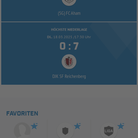
(SG) FC Aham
HÖCHSTE NIEDERLAGE
DI..
18.03.2025 /17:30 Uhr


:
DJK SF Reichenberg
FAVORITEN