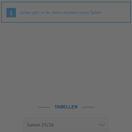
Leider gibt es für deine Auswahl keine Spiele.
TABELLEN