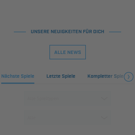
UNSERE NEUIGKEITEN FÜR DICH
ALLE NEWS
Nächste Spiele
Letzte Spiele
Kompletter Spielplan