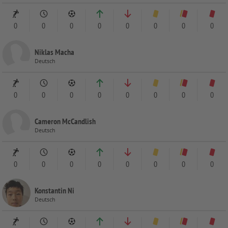
0
0
0
0
0
0
0
0
Niklas Macha
Deutsch
0
0
0
0
0
0
0
0
Cameron McCandlish
Deutsch
0
0
0
0
0
0
0
0
Konstantin Ni
Deutsch