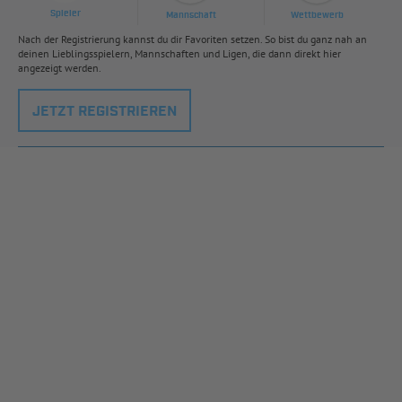
Spieler
Mannschaft
Wettbewerb
Nach der Registrierung kannst du dir Favoriten setzen. So bist du ganz nah an
deinen Lieblingsspielern, Mannschaften und Ligen, die dann direkt hier
angezeigt werden.
JETZT REGISTRIEREN