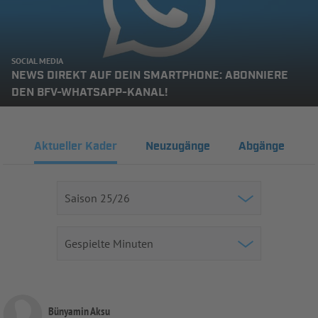
SOCIAL MEDIA
NEWS DIREKT AUF DEIN SMARTPHONE: ABONNIERE
DEN BFV-WHATSAPP-KANAL!
Aktueller Kader
Neuzugänge
Abgänge
Bünyamin Aksu