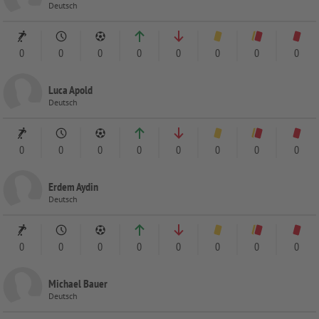
Deutsch
0
0
0
0
0
0
0
0
Luca Apold
Deutsch
0
0
0
0
0
0
0
0
Erdem Aydin
Deutsch
0
0
0
0
0
0
0
0
Michael Bauer
Deutsch