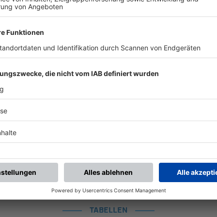
TABELLEN