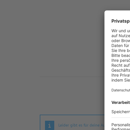
Nä
Leider gibt es für deine Auswahl keine S