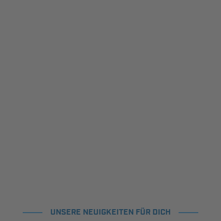
UNSERE NEUIGKEITEN FÜR DICH