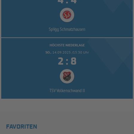
:
SpVgg Schmatzhausen
HÖCHSTE NIEDERLAGE
SO..
14.09.2025 /15:30 Uhr


:
TSV Volkenschwand II
FAVORITEN