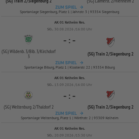
(SG) Train 2/
Siegenburg 2
(SG) Laimerst. 2/
Hienheim 2
ZUM SPIEL
Sportanlage Siegenburg, Platz 1 | Jahnstr. 3 | 93354 Siegenburg
AK 01 Kelheim Res.
SO..
30.08.2026 /16:00 Uhr
-
:
-
(SG) Wildenb. 3/
Bib. 3/
Kirchdorf
(SG) Train 2/
Siegenburg 2
3
ZUM SPIEL
Sportanlage Biburg, Platz 1 | Klosterstr. 22 | 93354 Biburg
AK 01 Kelheim Res.
SO..
13.09.2026 /16:00 Uhr
-
:
-
(SG) Weltenburg 2/
Thaldorf 2
(SG) Train 2/
Siegenburg 2
ZUM SPIEL
Sportanlage Weltenburg, Platz 1 | Wörthstr. 2 | 93309 Kelheim
AK 01 Kelheim Res.
SO..
20.09.2026 /15:30 Uhr