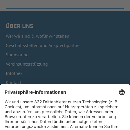
ÜBER UNS
Wer wir sind & wofür wir stehen
Geschäftsstellen und Ansprechpartner
Sponsoring
Vereinsunterstützung
Infothek
Kontakt
HÄUFIG BESUCHTE SEITEN
Pässe und Vereinswechsel
Trainerausbildung
Schulungsangebot Vereinsmitarbeiter