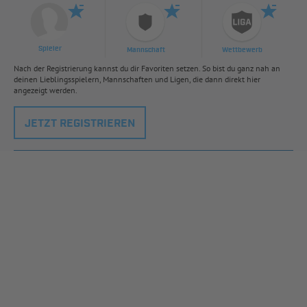
Spieler
Mannschaft
Wettbewerb
Nach der Registrierung kannst du dir Favoriten setzen. So bist du ganz nah an
deinen Lieblingsspielern, Mannschaften und Ligen, die dann direkt hier
angezeigt werden.
JETZT REGISTRIEREN