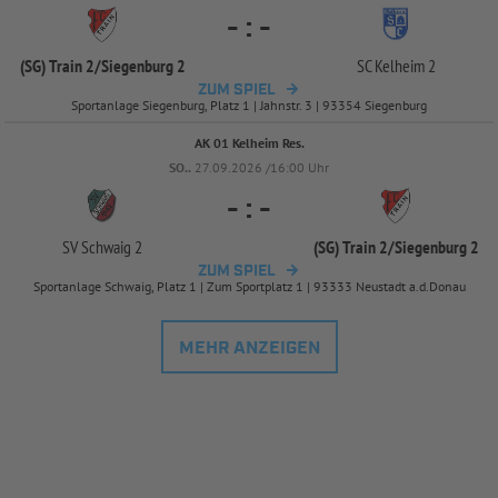
-
:
-
(SG) Train 2/
Siegenburg 2
SC Kelheim 2
ZUM SPIEL
Sportanlage Siegenburg, Platz 1 | Jahnstr. 3 | 93354 Siegenburg
AK 01 Kelheim Res.
SO..
27.09.2026 /16:00 Uhr
-
:
-
SV Schwaig 2
(SG) Train 2/
Siegenburg 2
ZUM SPIEL
Sportanlage Schwaig, Platz 1 | Zum Sportplatz 1 | 93333 Neustadt a.d.Donau
MEHR ANZEIGEN