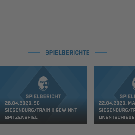
SPIELBERICHTE
26.04.2026: SG
22.04.2026: M
SIEGENBURG/TRAIN II GEWINNT
SIEGENBURG/TR
SPITZENSPIEL
UNENTSCHIEDE