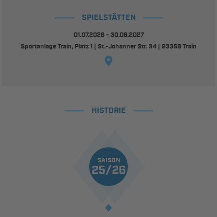
SPIELSTÄTTEN
01.07.2026 - 30.06.2027
Sportanlage Train, Platz 1 | St.-Johanner Str. 34 | 93358 Train
HISTORIE
SAISON
25/26