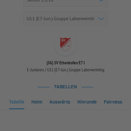
(SG) SV Ettenkofen E7 I
E-Junioren / U11 (E7-Jun.) Gruppe Laberweinting
TABELLEN
Tabelle
Heim
Auswärts
Hinrunde
Fairness