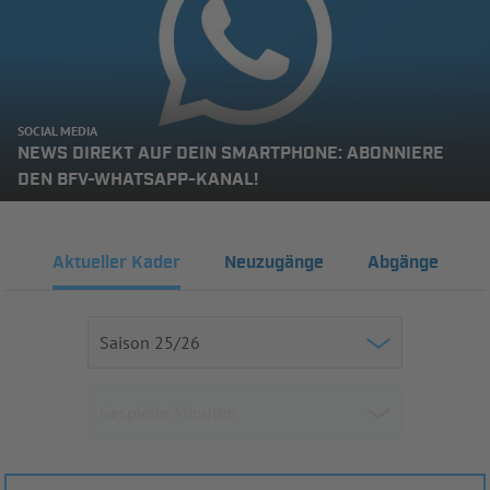
SOCIAL MEDIA
NEWS DIREKT AUF DEIN SMARTPHONE: ABONNIERE
DEN BFV-WHATSAPP-KANAL!
Aktueller Kader
Neuzugänge
Abgänge