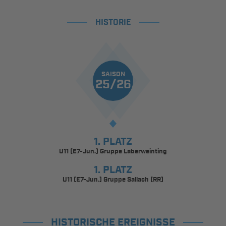
HISTORIE
SAISON
25/26
1. PLATZ
U11 (E7-Jun.) Gruppe Laberweinting
1. PLATZ
U11 (E7-Jun.) Gruppe Sallach (RR)
HISTORISCHE EREIGNISSE