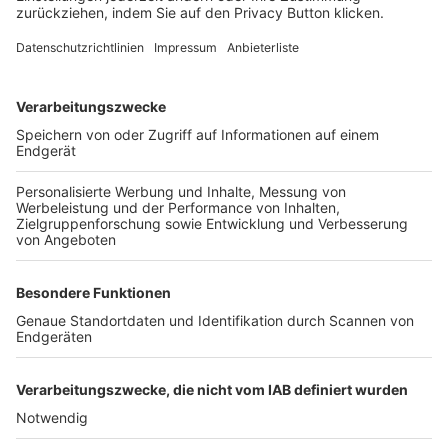
FOLGE DEM BFV
TOP-VEREINE
TOP-PARTNER