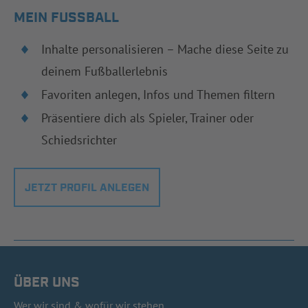
MEIN FUSSBALL
Inhalte personalisieren – Mache diese Seite zu
deinem Fußballerlebnis
Favoriten anlegen, Infos und Themen filtern
Präsentiere dich als Spieler, Trainer oder
Schiedsrichter
JETZT PROFIL ANLEGEN
ÜBER UNS
Wer wir sind & wofür wir stehen