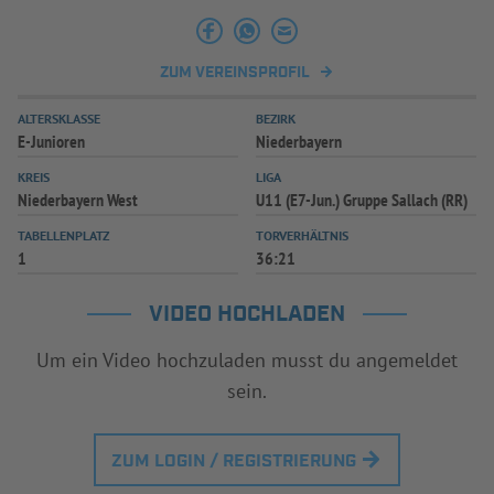
ZUM VEREINSPROFIL
ALTERSKLASSE
BEZIRK
E-Junioren
Niederbayern
KREIS
LIGA
Niederbayern West
U11 (E7-Jun.) Gruppe Sallach (RR)
TABELLENPLATZ
TORVERHÄLTNIS
1
36:21
VIDEO HOCHLADEN
Um ein Video hochzuladen musst du angemeldet
sein.
ZUM LOGIN / REGISTRIERUNG