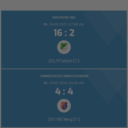
HÖCHSTER SIEG
DI..
30.09.2025 /17:00 Uhr


:
(SG) SV Sallach E7 2
TORREICHSTES UNENTSCHIEDEN
DI..
19.05.2026 /18:00 Uhr


:
SSV 1983 Weng E7 1