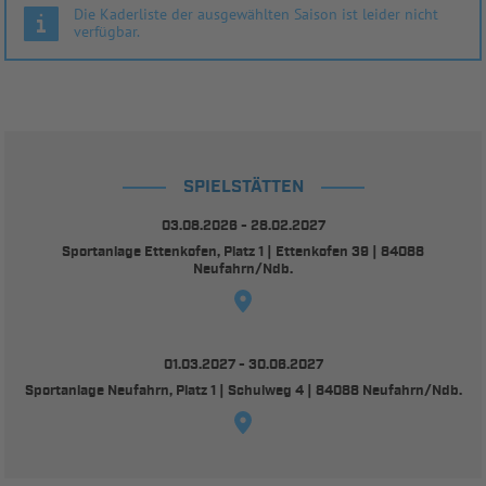
Die Kaderliste der ausgewählten Saison ist leider nicht
verfügbar.
SPIELSTÄTTEN
03.08.2026 - 28.02.2027
Sportanlage Ettenkofen, Platz 1 | Ettenkofen 39 | 84088
Neufahrn/Ndb.
01.03.2027 - 30.06.2027
Sportanlage Neufahrn, Platz 1 | Schulweg 4 | 84088 Neufahrn/Ndb.