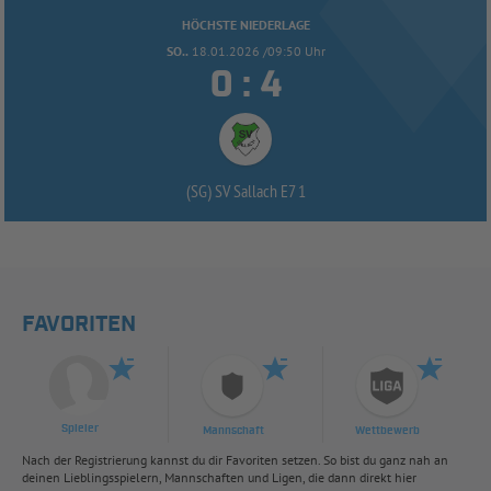
HÖCHSTE NIEDERLAGE
SO..
18.01.2026 /09:50 Uhr


:
(SG) SV Sallach E7 1
FAVORITEN
Spieler
Mannschaft
Wettbewerb
Nach der Registrierung kannst du dir Favoriten setzen. So bist du ganz nah an
deinen Lieblingsspielern, Mannschaften und Ligen, die dann direkt hier