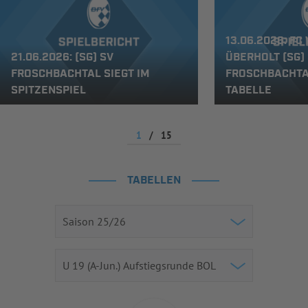
13.06.2026: FC
21.06.2026: (SG) SV
ÜBERHOLT (SG)
FROSCHBACHTAL SIEGT IM
FROSCHBACHTA
SPITZENSPIEL
TABELLE
1
/
15
TABELLEN