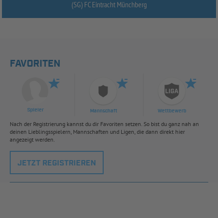
(SG) FC Eintracht Münchberg
FAVORITEN
Spieler
Mannschaft
Wettbewerb
Nach der Registrierung kannst du dir Favoriten setzen. So bist du ganz nah an
deinen Lieblingsspielern, Mannschaften und Ligen, die dann direkt hier
angezeigt werden.
JETZT REGISTRIEREN