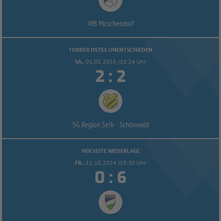
VfB Moschendorf
TORREICHSTES UNENTSCHIEDEN
SA..
01.02.2025 /10:24 Uhr


:
SG Region Selb -
Schönwald
HÖCHSTE NIEDERLAGE
FR..
11.10.2024 /18:30 Uhr


: