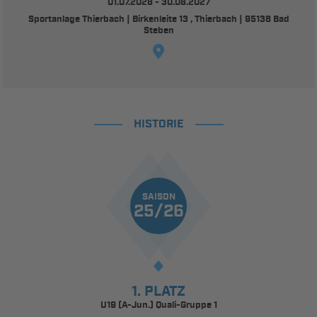
01.07.2026 - 30.06.2027
Sportanlage Thierbach | Birkenleite 13 , Thierbach | 95138 Bad
Steben
HISTORIE
SAISON
25/26
1. PLATZ
U19 (A-Jun.) Quali-Gruppe 1