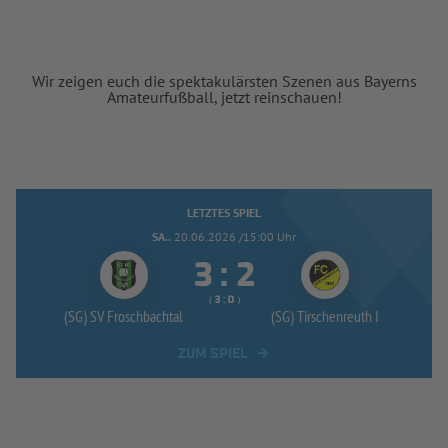
Wir zeigen euch die spektakulärsten Szenen aus Bayerns
Amateurfußball, jetzt reinschauen!
LETZTES SPIEL
SA..
20.06.2026 /15:00 Uhr


:
( 
 )
:
(SG) SV Froschbachtal
(SG) Tirschenreuth I
ZUM SPIEL