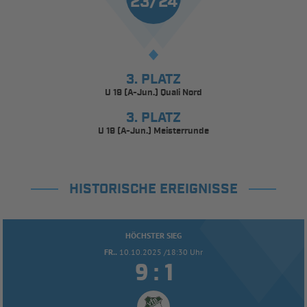
23/24
3. PLATZ
U 19 (A-Jun.) Quali Nord
3. PLATZ
U 19 (A-Jun.) Meisterrunde
HISTORISCHE EREIGNISSE
HÖCHSTER SIEG
FR..
10.10.2025 /18:30 Uhr


: