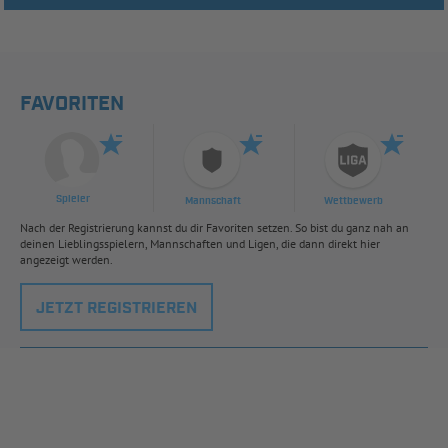
FAVORITEN
Spieler
Mannschaft
Wettbewerb
Nach der Registrierung kannst du dir Favoriten setzen. So bist du ganz nah an
deinen Lieblingsspielern, Mannschaften und Ligen, die dann direkt hier
angezeigt werden.
JETZT REGISTRIEREN