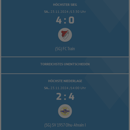
HÖCHSTER SIEG
SA..
23.11.2024 /13:30 Uhr


:
(SG) FC Train
TORREICHSTES UNENTSCHIEDEN
HÖCHSTE NIEDERLAGE
SA..
23.11.2024 /14:00 Uhr


:
(SG) SV 1957 Ohu-
Ahrain I