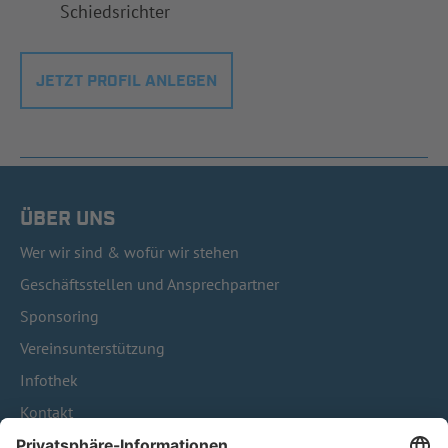
Schiedsrichter
JETZT PROFIL ANLEGEN
ÜBER UNS
Wer wir sind & wofür wir stehen
Geschäftsstellen und Ansprechpartner
Sponsoring
Vereinsunterstützung
Infothek
Kontakt