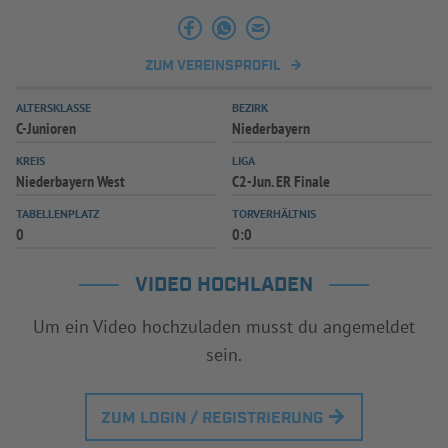
INFOTHEK
SPIELPLUS
ZUM VEREINSPROFIL
ALTERSKLASSE
BEZIRK
C-Junioren
Niederbayern
KREIS
LIGA
Niederbayern West
C2-Jun. ER Finale
TABELLENPLATZ
TORVERHÄLTNIS
0
0:0
VIDEO HOCHLADEN
Um ein Video hochzuladen musst du angemeldet
sein.
ZUM LOGIN / REGISTRIERUNG