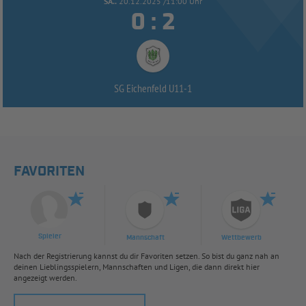
SA..
20.12.2025 /11:00 Uhr


:
SG Eichenfeld U11-
1
FAVORITEN
Spieler
Mannschaft
Wettbewerb
Nach der Registrierung kannst du dir Favoriten setzen. So bist du ganz nah an
deinen Lieblingsspielern, Mannschaften und Ligen, die dann direkt hier
angezeigt werden.