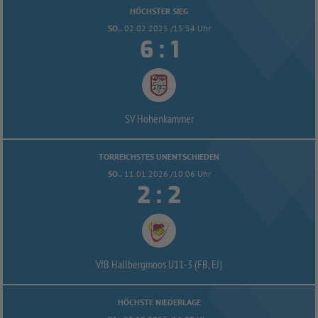
HÖCHSTER SIEG
SO..
02.02.2025 /15:54 Uhr


:
SV Hohenkammer
TORREICHSTES UNENTSCHIEDEN
SO..
11.01.2026 /10:06 Uhr


:
VfB Hallbergmoos U11-
3 (FB, EJ)
HÖCHSTE NIEDERLAGE