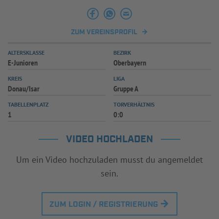
INFOTHEK
SPIELPLUS
ZUM VEREINSPROFIL
ALTERSKLASSE
BEZIRK
E-Junioren
Oberbayern
KREIS
LIGA
Donau/Isar
Gruppe A
TABELLENPLATZ
TORVERHÄLTNIS
1
0:0
VIDEO HOCHLADEN
Um ein Video hochzuladen musst du angemeldet
sein.
ZUM LOGIN / REGISTRIERUNG