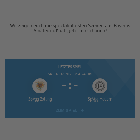
Wir zeigen euch die spektakulärsten Szenen aus Bayerns
Amateurfußball, jetzt reinschauen!
LETZTES SPIEL
SA..
07.02.2026 /14:54 Uhr
-
:
-
SpVgg Zolling
SpVgg Mauern
ZUM SPIEL