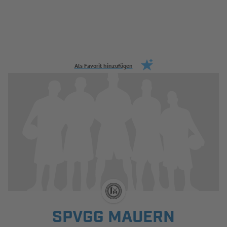
Jetzt einloggen
ERGEBNISSE & WETTBEWERBE
Als Favorit hinzufügen
NEUIGKEITEN
SPIELBETRIEB & VERBANDSLEBEN
AUSBILDUNG & FÖRDERUNG
DER VERBAND
INFOTHEK
SPIELPLUS
SPVGG MAUERN