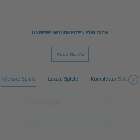
UNSERE NEUIGKEITEN FÜR DICH
ALLE NEWS
Nächste Spiele
Letzte Spiele
Kompletter Spielplan