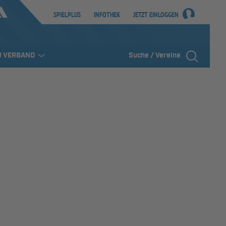
SPIELPLUS
INFOTHEK
JETZT EINLOGGEN
R VERBAND
Suche / Vereine