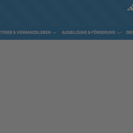
ETRIEB & VERBANDSLEBEN
AUSBILDUNG & FÖRDERUNG
DE