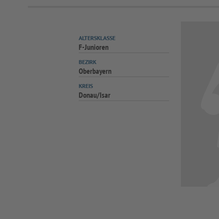
ALTERSKLASSE
F-Junioren
BEZIRK
Oberbayern
KREIS
Donau/Isar