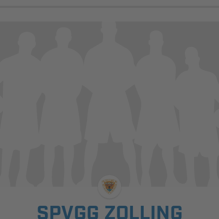
SPVGG ZOLLING