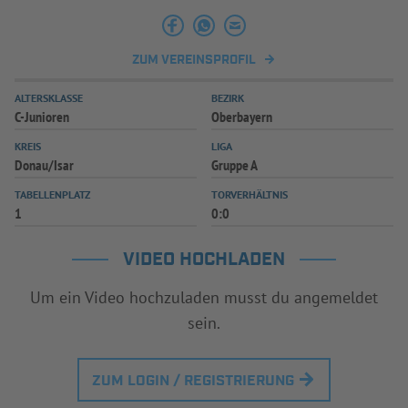
INFOTHEK
SPIELPLUS
ZUM VEREINSPROFIL
ALTERSKLASSE
BEZIRK
C-Junioren
Oberbayern
KREIS
LIGA
Donau/Isar
Gruppe A
TABELLENPLATZ
TORVERHÄLTNIS
1
0:0
VIDEO HOCHLADEN
Um ein Video hochzuladen musst du angemeldet
sein.
ZUM LOGIN / REGISTRIERUNG