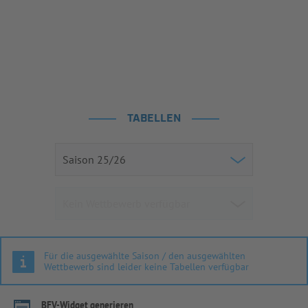
TABELLEN
Für die ausgewählte Saison / den ausgewählten
Wettbewerb sind leider keine Tabellen verfügbar
BFV-Widget generieren