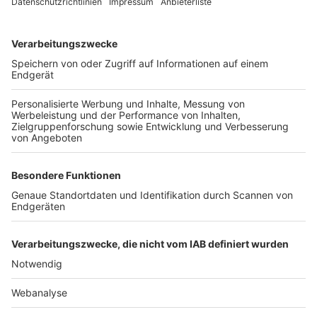
TOP-VEREINE
TOP-PARTNER
SFV
DFB
UEFA
FIFA
Nutzungsbedingungen
Datenschutz
Impressum