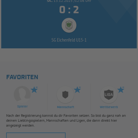
SA..
13.12.2025 /12:06 Uhr


:
SG Eichenfeld U15-
1
FAVORITEN
Spieler
Mannschaft
Wettbewerb
Nach der Registrierung kannst du dir Favoriten setzen. So bist du ganz nah an
deinen Lieblingsspielern, Mannschaften und Ligen, die dann direkt hier
angezeigt werden.