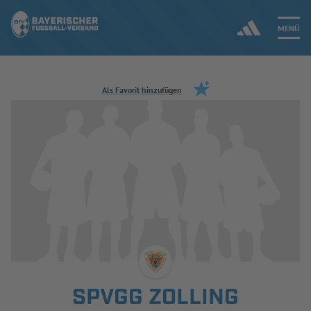
MENÜ
Jetzt einloggen
Als Favorit hinzufügen
ERGEBNISSE & WETTBEWERBE
NEUIGKEITEN
SPIELBETRIEB & VERBANDSLEBEN
AUSBILDUNG & FÖRDERUNG
DER VERBAND
SPVGG ZOLLING