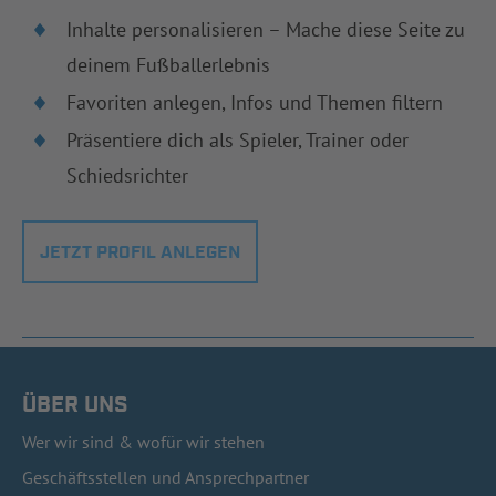
Inhalte personalisieren – Mache diese Seite zu
deinem Fußballerlebnis
Favoriten anlegen, Infos und Themen filtern
Präsentiere dich als Spieler, Trainer oder
Schiedsrichter
JETZT PROFIL ANLEGEN
ÜBER UNS
Wer wir sind & wofür wir stehen
Geschäftsstellen und Ansprechpartner