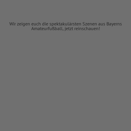
Wir zeigen euch die spektakulärsten Szenen aus Bayerns
Amateurfußball, jetzt reinschauen!