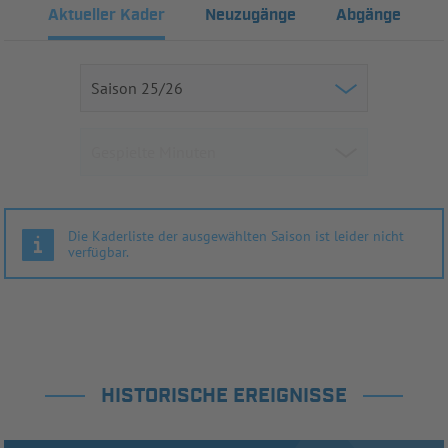
Aktueller Kader
Neuzugänge
Abgänge
Die Kaderliste der ausgewählten Saison ist leider nicht
verfügbar.
HISTORISCHE EREIGNISSE