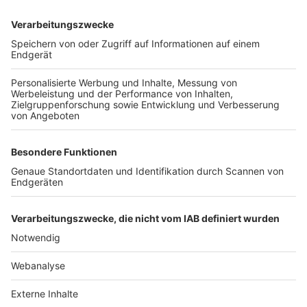
TOP-VEREINE
TOP-PARTNER
SFV
DFB
UEFA
FIFA
Nutzungsbedingungen
Datenschutz
Impressum