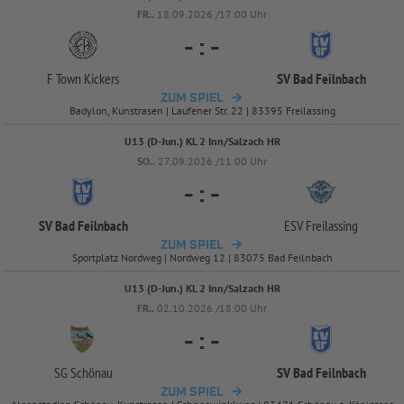
FR..
18.09.2026 /17:00 Uhr
-
:
-
F Town Kickers
SV Bad Feilnbach
ZUM SPIEL
Badylon, Kunstrasen | Laufener Str. 22 | 83395 Freilassing
U13 (D-Jun.) KL 2 Inn/Salzach HR
SO..
27.09.2026 /11:00 Uhr
-
:
-
SV Bad Feilnbach
ESV Freilassing
ZUM SPIEL
Sportplatz Nordweg | Nordweg 12 | 83075 Bad Feilnbach
U13 (D-Jun.) KL 2 Inn/Salzach HR
FR..
02.10.2026 /18:00 Uhr
-
:
-
SG Schönau
SV Bad Feilnbach
ZUM SPIEL