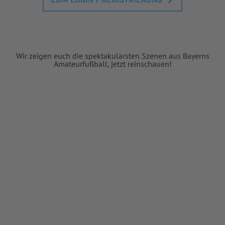
ZUM LOGIN / REGISTRIERUNG
Wir zeigen euch die spektakulärsten Szenen aus Bayerns
Amateurfußball, jetzt reinschauen!