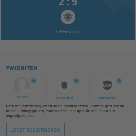


:
ESV Freilassing
FAVORITEN
Spieler
Mannschaft
Wettbewerb
Nach der Registrierung kannst du dir Favoriten setzen. So bist du ganz nah an
deinen Lieblingsspielern, Mannschaften und Ligen, die dann direkt hier
angezeigt werden.
JETZT REGISTRIEREN