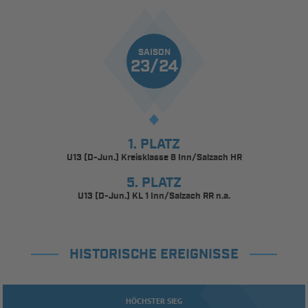
SAISON
23/24
1. PLATZ
U13 (D-Jun.) Kreisklasse 6 Inn/Salzach HR
5. PLATZ
U13 (D-Jun.) KL 1 Inn/Salzach RR n.a.
HISTORISCHE EREIGNISSE
HÖCHSTER SIEG