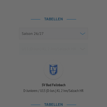
TABELLEN
SV Bad Feilnbach
D-Junioren / U13 (D-Jun.) KL 2 Inn/Salzach HR
TABELLEN