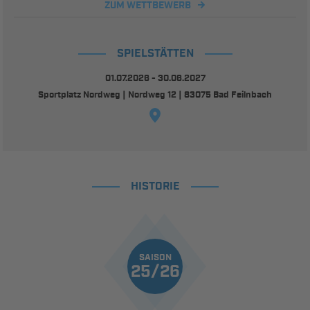
ZUM WETTBEWERB
SPIELSTÄTTEN
01.07.2026 - 30.06.2027
Sportplatz Nordweg | Nordweg 12 | 83075 Bad Feilnbach
HISTORIE
SAISON
25/26