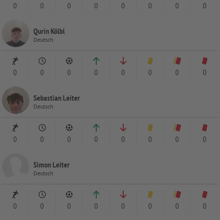
0
0
0
0
0
0
0
0
Qurin Kölbl
Deutsch
0
0
0
0
0
0
0
0
Sebastian Leiter
Deutsch
0
0
0
0
0
0
0
0
Simon Leiter
Deutsch
0
0
0
0
0
0
0
0