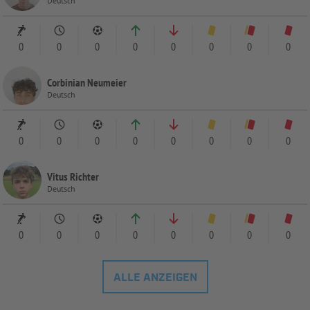
Deutsch
0
0
0
0
0
0
0
0
Corbinian Neumeier
Deutsch
0
0
0
0
0
0
0
0
Vitus Richter
Deutsch
0
0
0
0
0
0
0
0
ALLE ANZEIGEN