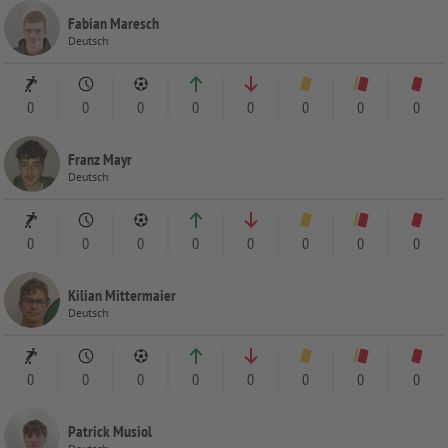
Fabian Maresch
Deutsch
0
0
0
0
0
0
0
0
Franz Mayr
Deutsch
0
0
0
0
0
0
0
0
Kilian Mittermaier
Deutsch
0
0
0
0
0
0
0
0
Patrick Musiol