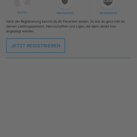
Spieler
Mannschaft
Wettbewerb
Nach der Registrierung kannst du dir Favoriten setzen. So bist du ganz nah an
deinen Lieblingsspielern, Mannschaften und Ligen, die dann direkt hier
angezeigt werden.
JETZT REGISTRIEREN