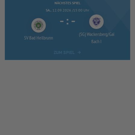
NÄCHSTES SPIEL
SA..
12.09.2026 /15:00 Uhr
-
:
-
(SG) Wackersberg/
Gai
SV Bad Heilbrunn
ßach I
ZUM SPIEL