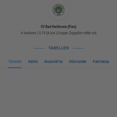
SV Bad Heilbrunn (Flex)
A-Junioren / U 19 (A-Jun.) Gruppe Zugspitze mitte-ost
TABELLEN
Tabelle
Heim
Auswärts
Hinrunde
Fairness