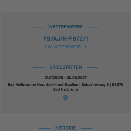
WETTBEWERBE
FS/AJ/K-FS/Z/1
ZUM WETTBEWERB
SPIELSTÄTTEN
01.07.2026 - 30.06.2027
Bad Heilbrunner Naturheilmittel-Stadion | Schacherweg 5 | 83670
Bad Heilbrunn
HISTORIE