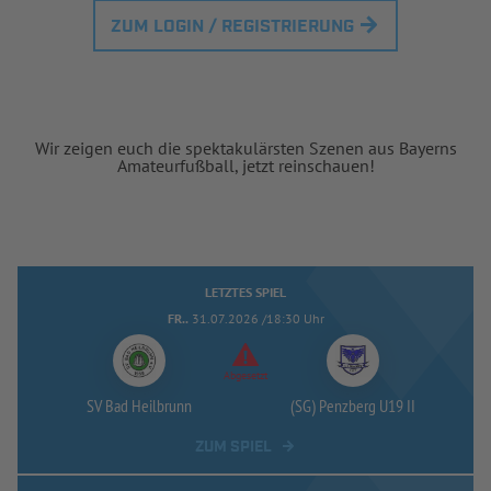
ZUM LOGIN / REGISTRIERUNG
Wir zeigen euch die spektakulärsten Szenen aus Bayerns
Amateurfußball, jetzt reinschauen!
LETZTES SPIEL
FR..
31.07.2026 /18:30 Uhr
Abgesetzt
SV Bad Heilbrunn
(SG) Penzberg U19 II
ZUM SPIEL