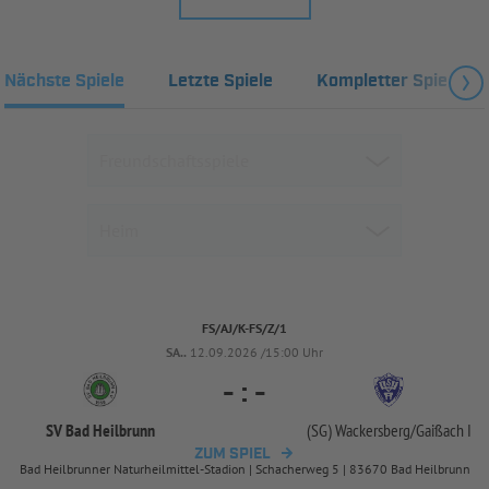
Nächste Spiele
Letzte Spiele
Kompletter Spielplan
FS/AJ/K-FS/Z/1
SA..
12.09.2026 /15:00 Uhr
-
:
-
SV Bad Heilbrunn
(SG) Wackersberg/
Gaißach I
ZUM SPIEL
Bad Heilbrunner Naturheilmittel-Stadion | Schacherweg 5 | 83670 Bad Heilbrunn