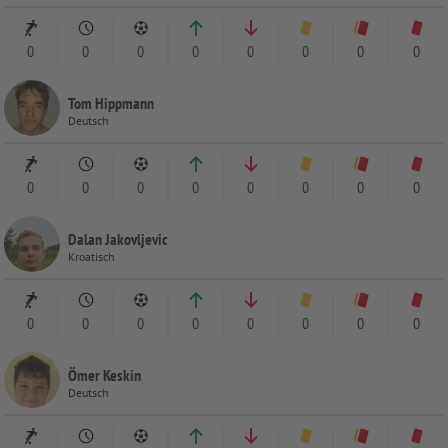
0
0
0
0
0
0
0
0
Tom Hippmann
Deutsch
0
0
0
0
0
0
0
0
Dalan Jakovljevic
Kroatisch
0
0
0
0
0
0
0
0
Ömer Keskin
Deutsch