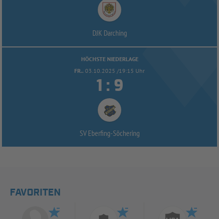
DJK Darching
HÖCHSTE NIEDERLAGE
FR..
03.10.2025 /19:15 Uhr


:
SV Eberfing-
Söchering
FAVORITEN