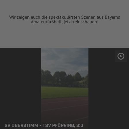
Wir zeigen euch die spektakulärsten Szenen aus Bayerns
Amateurfußball, jetzt reinschauen!
SV OBERSTIMM - TSV PFÖRRING, 3:0