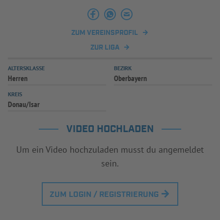
INFOTHEK
SPIELPLUS
ZUM VEREINSPROFIL
ZUR LIGA
ALTERSKLASSE
BEZIRK
Herren
Oberbayern
KREIS
Donau/Isar
VIDEO HOCHLADEN
Um ein Video hochzuladen musst du angemeldet
sein.
ZUM LOGIN / REGISTRIERUNG