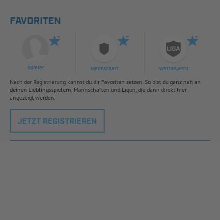
FAVORITEN
Spieler
Mannschaft
Wettbewerb
Nach der Registrierung kannst du dir Favoriten setzen. So bist du ganz nah an
deinen Lieblingsspielern, Mannschaften und Ligen, die dann direkt hier
angezeigt werden.
JETZT REGISTRIEREN