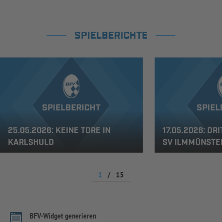
SPIELBERICHTE
25.05.2026: KEINE TORE IN
17.05.2026: DR
KARLSHULD
SV ILMMÜNSTER
1
/
15
BFV-Widget generieren