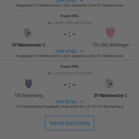
ZUM SPIEL
Hauptplatz SV Wattenweiler | Zum Sportplatz | 86476 Wattenweiler
Frauen BOL
SA..
26.09.2026 /15:00 Uhr
-
:
-
SV Wattenweiler 1
TSV 1861 Nördlingen
ZUM SPIEL
Hauptplatz SV Wattenweiler | Zum Sportplatz | 86476 Wattenweiler
Frauen BOL
SA..
10.10.2026 /16:00 Uhr
-
:
-
TSV Buchenberg
SV Wattenweiler 1
ZUM SPIEL
TSV Buchenberg Hauptplatz | Kürnacher Str. 11 | 87474 Buchenberg
MEHR ANZEIGEN