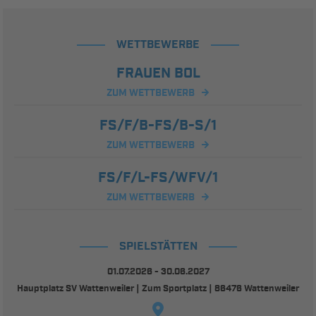
WETTBEWERBE
FRAUEN BOL
ZUM WETTBEWERB
FS/F/B-FS/B-S/1
ZUM WETTBEWERB
FS/F/L-FS/WFV/1
ZUM WETTBEWERB
SPIELSTÄTTEN
01.07.2026 - 30.06.2027
Hauptplatz SV Wattenweiler | Zum Sportplatz | 86476 Wattenweiler