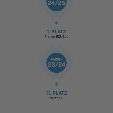
24/25
1. PLATZ
Frauen BZL Süd
SAISON
23/24
11. PLATZ
Frauen BOL