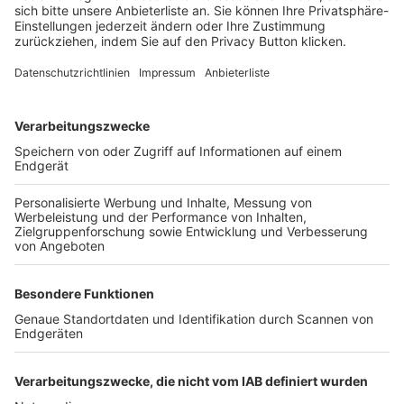
FOLGE DEM BFV
TOP-VEREINE
TOP-PARTNER