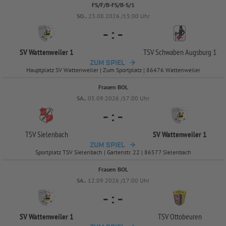
FS/F/B-FS/B-S/1
SO..
23.08.2026 /15:00 Uhr
-
:
-
SV Wattenweiler 1
TSV Schwaben Augsburg 1
ZUM SPIEL
Hauptplatz SV Wattenweiler | Zum Sportplatz | 86476 Wattenweiler
Frauen BOL
SA..
05.09.2026 /17:00 Uhr
-
:
-
TSV Sielenbach
SV Wattenweiler 1
ZUM SPIEL
Sportplatz TSV Sielenbach | Gartenstr. 22 | 86577 Sielenbach
Frauen BOL
SA..
12.09.2026 /17:00 Uhr
-
:
-
SV Wattenweiler 1
TSV Ottobeuren