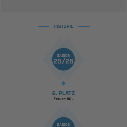
HISTORIE
SAISON
25/26
6. PLATZ
Frauen BOL
SAISON