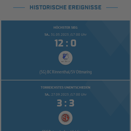
HISTORISCHE EREIGNISSE
HÖCHSTER SIEG
SA..
31.05.2025 /17:00 Uhr


:
(SG) BC Rinnenthal/
SV Ottmaring
TORREICHSTES UNENTSCHIEDEN
SA..
27.09.2025 /17:00 Uhr


: