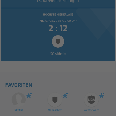
CSC Batzenhofen-
Hirblingen I
HÖCHSTE NIEDERLAGE
FR..
07.08.2026 /19:00 Uhr


:
SG Altheim
FAVORITEN
Spieler
Mannschaft
Wettbewerb