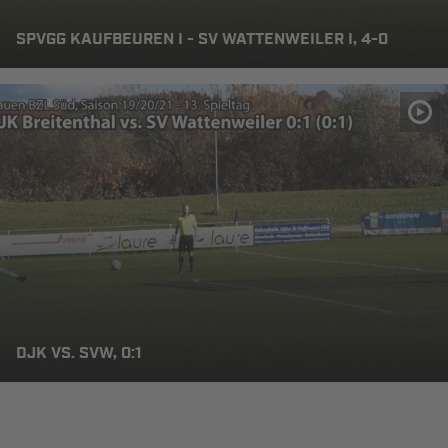
SPVGG KAUFBEUREN I - SV WATTENWEILER I, 4-0
DJK VS. SVW, 0:1