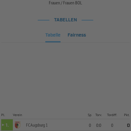
Frauen / Frauen BOL
TABELLEN
Tabelle
Fairness
Pl.
Verein
Sp.
Torv.
Tordiff.
Pkt.
FC Augsburg 1
1.
0
0:0
0
0