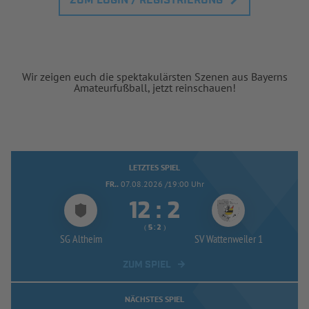
ZUM LOGIN / REGISTRIERUNG
Wir zeigen euch die spektakulärsten Szenen aus Bayerns
Amateurfußball, jetzt reinschauen!
LETZTES SPIEL
FR..
07.08.2026 /19:00 Uhr


:
( 
 )
:
SG Altheim
SV Wattenweiler 1
ZUM SPIEL
NÄCHSTES SPIEL