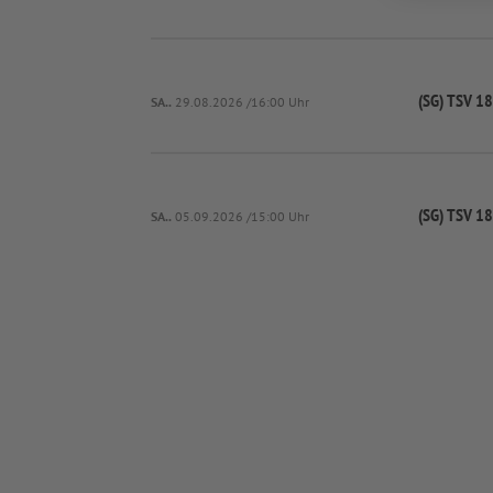
(SG) TSV 1
SA..
29.08.2026 /16:00 Uhr
(SG) TSV 1
SA..
05.09.2026 /15:00 Uhr