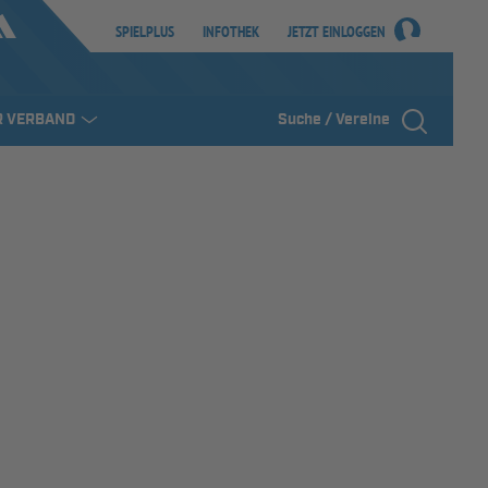
SPIELPLUS
INFOTHEK
JETZT EINLOGGEN
R VERBAND
Suche / Vereine