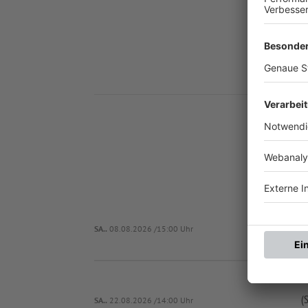
Nä
(SG) TSV 1
SA..
08.08.2026 /15:00 Uhr
(
SA..
22.08.2026 /14:00 Uhr