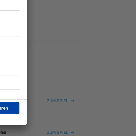
nkirchen
ZUM SPIEL
ofen
ZUM SPIEL