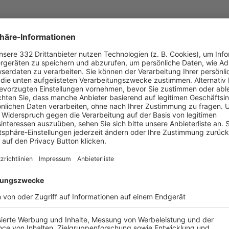
UNSERE NEUIGKEITEN FÜR DICH
ALLE NEWS