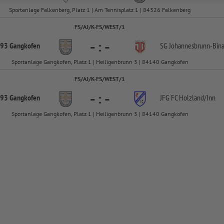
Sportanlage Falkenberg, Platz 1 | Am Tennisplatz 1 | 84326 Falkenberg
FS/AJ/K-FS/WEST/1
-
:
-
893 Gangkofen
SG Johannesbrunn-
Bin
Sportanlage Gangkofen, Platz 1 | Heiligenbrunn 3 | 84140 Gangkofen
FS/AJ/K-FS/WEST/1
-
:
-
893 Gangkofen
JFG FC Holzland/
Inn
Sportanlage Gangkofen, Platz 1 | Heiligenbrunn 3 | 84140 Gangkofen