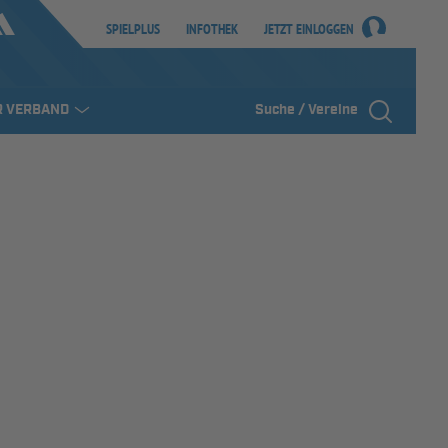
SPIELPLUS
INFOTHEK
JETZT EINLOGGEN
R VERBAND
Suche / Vereine