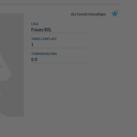
Als Favorit hinzufügen
LIGA
Frauen BOL
TABELLENPLATZ
1
TORVERHÄLTNIS
0:0