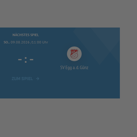
NÄCHSTES SPIEL
SO..
09.08.2026 /11:00 Uhr
-
:
-
SV Egg a. d. Günz
ZUM SPIEL