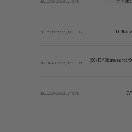
MTV Dies
SA..
15.08.2026 /11:00 Uhr
FC Blau-
W
SO..
23.08.2026 /11:00 Uhr
(SG) TSV Dietmannsried/
S
SO..
30.08.2026 /17:00 Uhr
SV 
SA..
12.09.2026 /17:00 Uhr