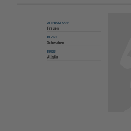
ALTERSKLASSE
Frauen
BEZIRK
Schwaben
KREIS
Allgäu