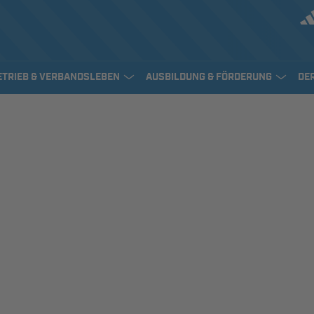
ETRIEB & VERBANDSLEBEN
AUSBILDUNG & FÖRDERUNG
DE