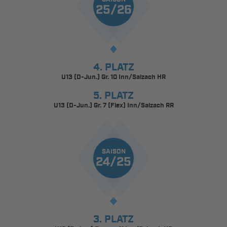
25/26
4. PLATZ
U13 (D-Jun.) Gr. 10 Inn/Salzach HR
5. PLATZ
U13 (D-Jun.) Gr. 7 (Flex) Inn/Salzach RR
SAISON
24/25
3. PLATZ