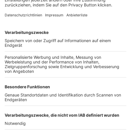
FOLGE DEM BFV
TOP-VEREINE
TOP-PARTNER