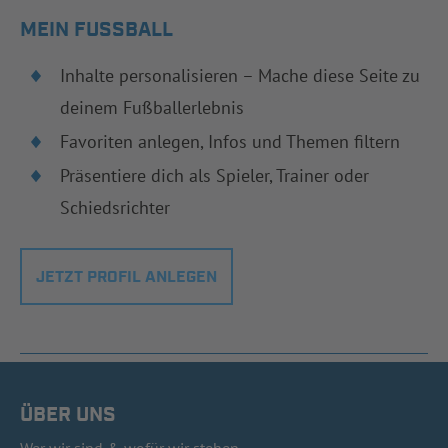
MEIN FUSSBALL
Inhalte personalisieren – Mache diese Seite zu
deinem Fußballerlebnis
Favoriten anlegen, Infos und Themen filtern
Präsentiere dich als Spieler, Trainer oder
Schiedsrichter
JETZT PROFIL ANLEGEN
ÜBER UNS
Wer wir sind & wofür wir stehen