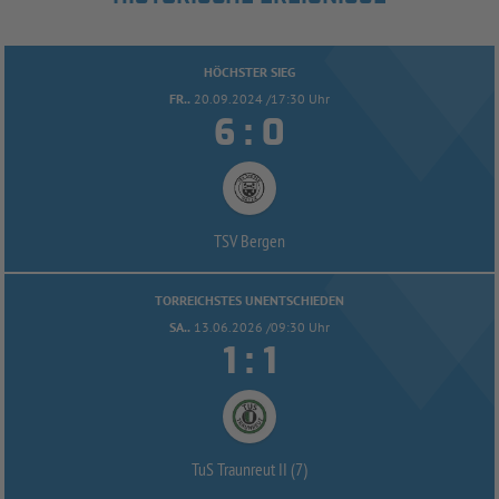
HÖCHSTER SIEG
FR..
20.09.2024 /17:30 Uhr


:
TSV Bergen
TORREICHSTES UNENTSCHIEDEN
SA..
13.06.2026 /09:30 Uhr


:
TuS Traunreut II (7)