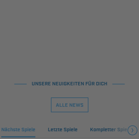
UNSERE NEUIGKEITEN FÜR DICH
ALLE NEWS
Nächste Spiele
Letzte Spiele
Kompletter Spielplan