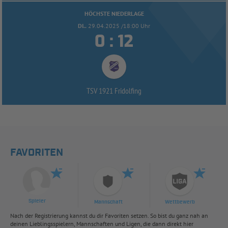
HÖCHSTE NIEDERLAGE
DI..
29.04.2025 /18:00 Uhr


:
TSV 1921 Fridolfing
FAVORITEN
Spieler
Mannschaft
Wettbewerb
Nach der Registrierung kannst du dir Favoriten setzen. So bist du ganz nah an
deinen Lieblingsspielern, Mannschaften und Ligen, die dann direkt hier