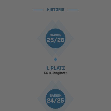
HISTORIE
SAISON
25/26
1. PLATZ
AK 6 Gangkofen
SAISON
24/25