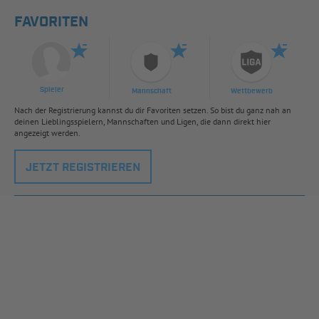
FAVORITEN
Spieler
Mannschaft
Wettbewerb
Nach der Registrierung kannst du dir Favoriten setzen. So bist du ganz nah an
deinen Lieblingsspielern, Mannschaften und Ligen, die dann direkt hier
angezeigt werden.
JETZT REGISTRIEREN