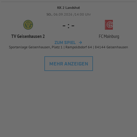
KK 2 Landshut
SO..
06.09.2026 /14:00 Uhr
-
:
-
TV Geisenhausen 2
FC Mainburg
ZUM SPIEL
Sportanlage Geisenhausen, Platz 1 | Rampoldsdorf 64 | 84144 Geisenhausen
MEHR ANZEIGEN