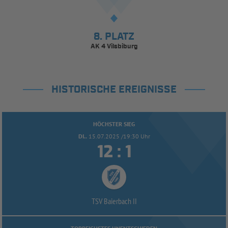
8. PLATZ
AK 4 Vilsbiburg
HISTORISCHE EREIGNISSE
HÖCHSTER SIEG
DI..
15.07.2025 /19:30 Uhr


:
TSV Baierbach II