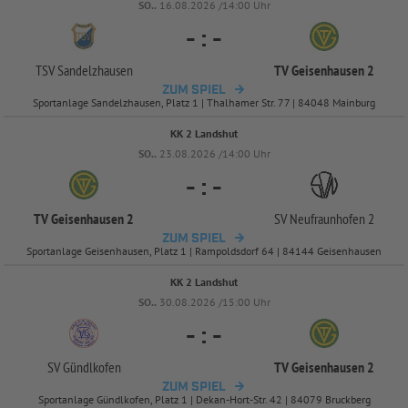
SO..
16.08.2026 /14:00 Uhr
-
:
-
TSV Sandelzhausen
TV Geisenhausen 2
ZUM SPIEL
Sportanlage Sandelzhausen, Platz 1 | Thalhamer Str. 77 | 84048 Mainburg
KK 2 Landshut
SO..
23.08.2026 /14:00 Uhr
-
:
-
TV Geisenhausen 2
SV Neufraunhofen 2
ZUM SPIEL
Sportanlage Geisenhausen, Platz 1 | Rampoldsdorf 64 | 84144 Geisenhausen
KK 2 Landshut
SO..
30.08.2026 /15:00 Uhr
-
:
-
SV Gündlkofen
TV Geisenhausen 2
ZUM SPIEL
Sportanlage Gündlkofen, Platz 1 | Dekan-Hort-Str. 42 | 84079 Bruckberg