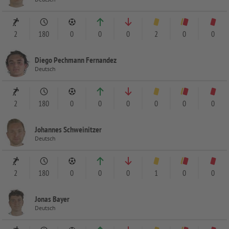
2
180
0
0
0
2
0
0
Diego Pechmann Fernandez
Deutsch
2
180
0
0
0
0
0
0
Johannes Schweinitzer
Deutsch
2
180
0
0
0
1
0
0
Jonas Bayer
Deutsch