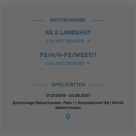
WETTBEWERBE
KK 2 LANDSHUT
ZUM WETTBEWERB
FS/H/K-FS/WEST/1
ZUM WETTBEWERB
SPIELSTÄTTEN
01.07.2026 - 30.06.2027
Sportanlage Geisenhausen, Platz 1 | Rampoldsdorf 64 | 84144
Geisenhausen