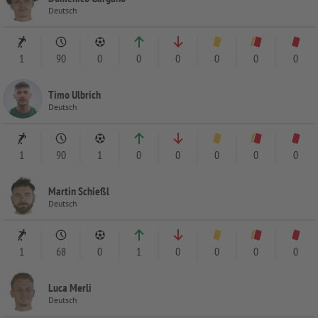
Deutsch
1
90
0
0
0
0
0
0
Timo Ulbrich
Deutsch
1
90
1
0
0
0
0
0
Martin Schießl
Deutsch
1
68
0
1
0
0
0
0
Luca Merli
Deutsch