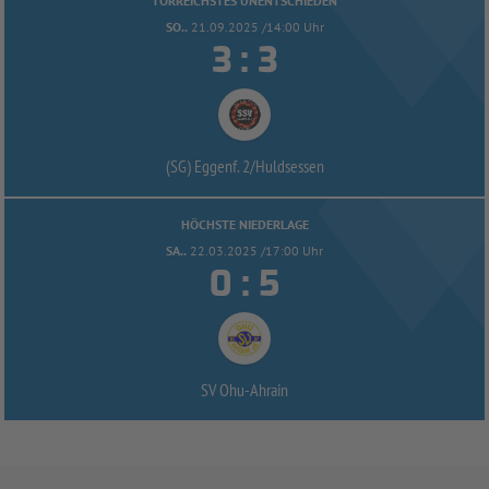
TORREICHSTES UNENTSCHIEDEN
SO..
21.09.2025 /14:00 Uhr


:
(SG) Eggenf. 2/
Huldsessen
HÖCHSTE NIEDERLAGE
SA..
22.03.2025 /17:00 Uhr


:
SV Ohu-
Ahrain