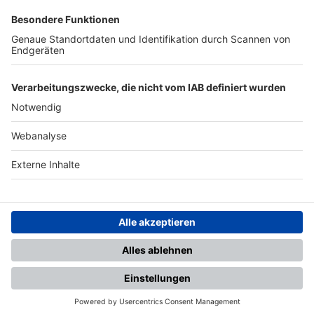
SFV
DFB
UEFA
FIFA
Nutzungsbedingungen
Datenschutz
Impressum