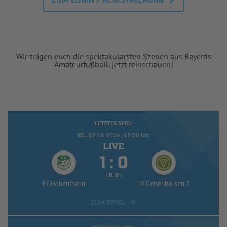
ZUM LOGIN / REGISTRIERUNG
Wir zeigen euch die spektakulärsten Szenen aus Bayerns
Amateurfußball, jetzt reinschauen!
LETZTES SPIEL
SO..
02.08.2026 /15:00 Uhr


:
( 
 )
:
FC Hohenthann
TV Geisenhausen 2
ZUM SPIEL