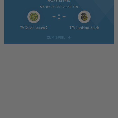
NÄCHSTES SPIEL
SO..
09.08.2026 /14:00 Uhr
-
:
-
TV Geisenhausen 2
TSV Landshut-
Auloh
ZUM SPIEL