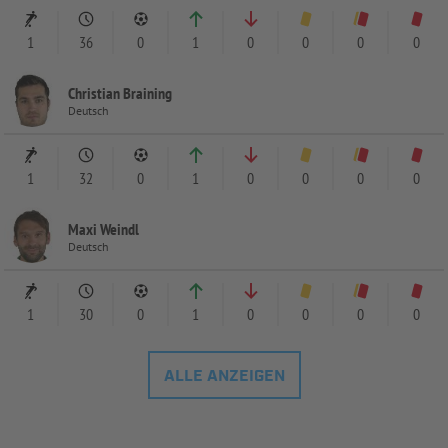
1
36
0
1
0
0
0
0
Christian Braining
Deutsch
1
32
0
1
0
0
0
0
Maxi Weindl
Deutsch
1
30
0
1
0
0
0
0
ALLE ANZEIGEN