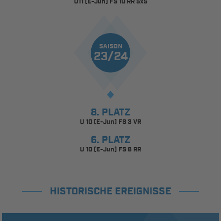
U11 (E-Jun) FS 10 RR 5x5
SAISON
23/24
8. PLATZ
U 10 (E-Jun) FS 3 VR
6. PLATZ
U 10 (E-Jun) FS 6 RR
HISTORISCHE EREIGNISSE