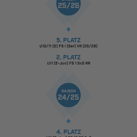
25/26
5. PLATZ
U10/11 (E) FS I (5er) VR (25/26)
2. PLATZ
U11 (E-Jun) FS 1 5x5 RR
SAISON
24/25
4. PLATZ