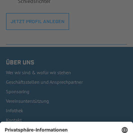
Schiedsrichter
JETZT PROFIL ANLEGEN
ÜBER UNS
Wer wir sind & wofür wir stehen
Geschäftsstellen und Ansprechpartner
Sponsoring
Vereinsunterstützung
Infothek
Kontakt