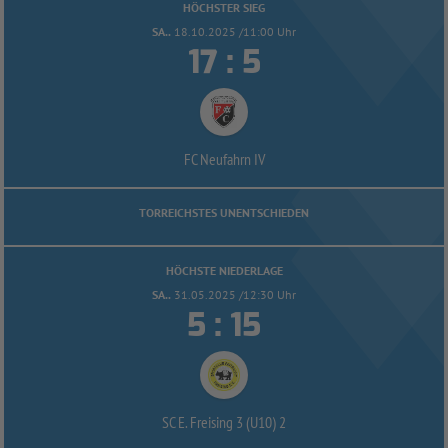
HÖCHSTER SIEG
SA..
18.10.2025 /11:00 Uhr


:
FC Neufahrn IV
TORREICHSTES UNENTSCHIEDEN
HÖCHSTE NIEDERLAGE
SA..
31.05.2025 /12:30 Uhr


:
SC E. Freising 3 (U10) 2