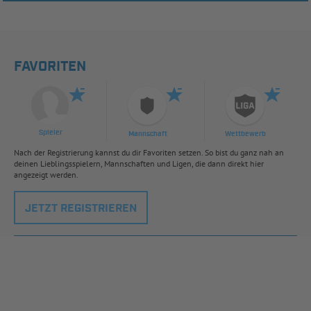
FAVORITEN
Spieler
Mannschaft
Wettbewerb
Nach der Registrierung kannst du dir Favoriten setzen. So bist du ganz nah an
deinen Lieblingsspielern, Mannschaften und Ligen, die dann direkt hier
angezeigt werden.
JETZT REGISTRIEREN