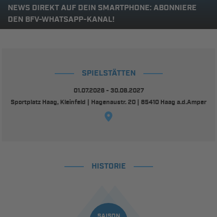
NEWS DIREKT AUF DEIN SMARTPHONE: ABONNIERE
DEN BFV-WHATSAPP-KANAL!
SPIELSTÄTTEN
01.07.2026 - 30.06.2027
Sportplatz Haag, Kleinfeld | Hagenaustr. 20 | 85410 Haag a.d.Amper
HISTORIE
SAISON