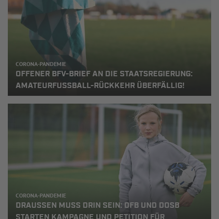
CORONA-PANDEMIE
OFFENER BFV-BRIEF AN DIE STAATSREGIERUNG:
AMATEURFUSSBALL-RÜCKKEHR ÜBERFÄLLIG!
CORONA-PANDEMIE
DRAUSSEN MUSS DRIN SEIN: DFB UND DOSB S
TARTEN KAMPAGNE UND PETITION FÜR A