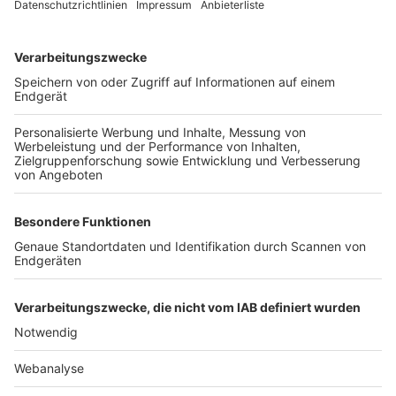
TOP-VEREINE
TOP-PARTNER
SFV
DFB
UEFA
FIFA
Nutzungsbedingungen
Datenschutz
Impressum