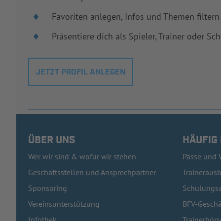
Favoriten anlegen, Infos und Themen filtern
Präsentiere dich als Spieler, Trainer oder Sch
JETZT PROFIL ANLEGEN
ÜBER UNS
HÄUFIG
Wer wir sind & wofür wir stehen
Pässe und 
Geschäftsstellen und Ansprechpartner
Traineraus
Sponsoring
Schulungsa
Vereinsunterstützung
BFV-Geschä
Infothek
Trainerbörs