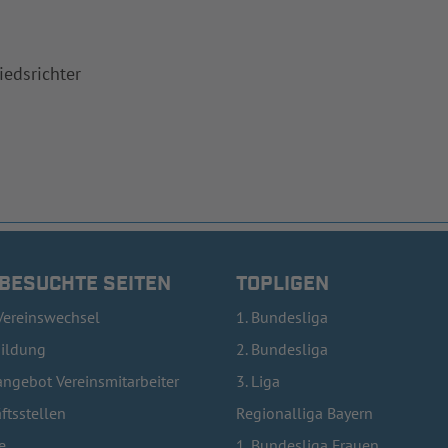
iedsrichter
 BESUCHTE SEITEN
TOPLIGEN
Vereinswechsel
1. Bundesliga
bildung
2. Bundesliga
ngebot Vereinsmitarbeiter
3. Liga
ftsstellen
Regionalliga Bayern
e
1. Bundesliga Frauen