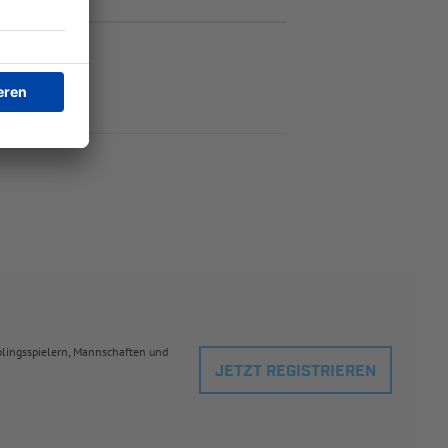
eblingsspielern, Mannschaften und
JETZT REGISTRIEREN