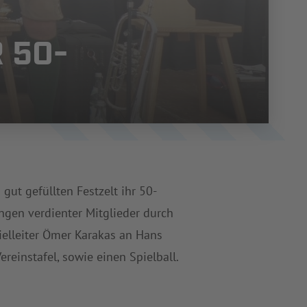
 50-
ut gefüllten Festzelt ihr 50-
ngen verdienter Mitglieder durch
pielleiter Ömer Karakas an Hans
reinstafel, sowie einen Spielball.