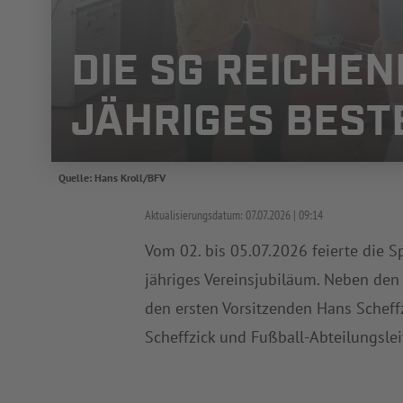
DIE SG REICHEN
JÄHRIGES BEST
Quelle: Hans Kroll/BFV
Aktualisierungsdatum:
07.07.2026
09:14
Vom 02. bis 05.07.2026 feierte die S
jähriges Vereinsjubiläum. Neben den 
den ersten Vorsitzenden Hans Scheffz
Scheffzick und Fußball-Abteilungslei