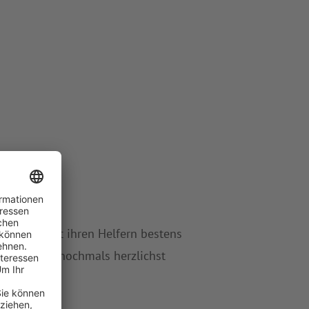
lichen mit ihren Helfern bestens
 Einladung nochmals herzlichst