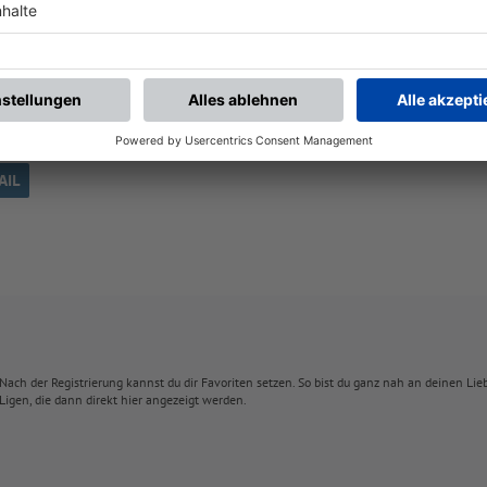
AIL
Nach der Registrierung kannst du dir Favoriten setzen. So bist du ganz nah an deinen Li
Ligen, die dann direkt hier angezeigt werden.