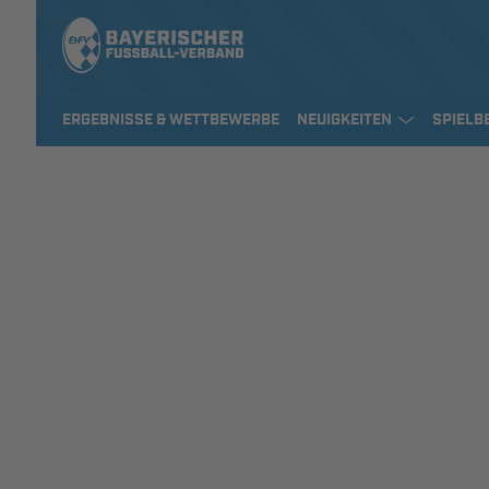
ERGEBNISSE & WETTBEWERBE
NEUIGKEITEN
SPIELB