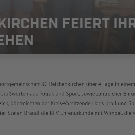
KIRCHEN FEIERT IHR
EHEN
portgemeinschaft SG Reichenkirchen über 4 Tage in einem g
Grußworten aus Politik und Sport, sowie zahlreicher Ehru
ick, überreichten der Kreis-Vorsitzende Hans Kroll und S
ter Stefan Brandl die BFV-Ehrenurkunde mit Wimpel, die Ve