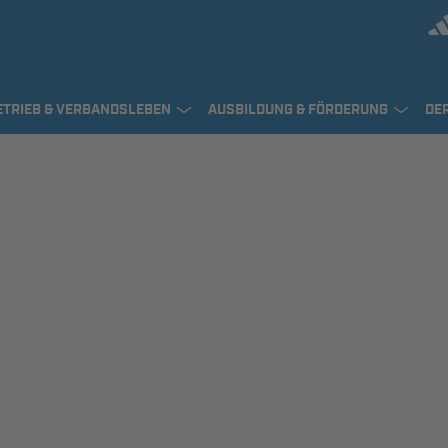
ETRIEB & VERBANDSLEBEN
AUSBILDUNG & FÖRDERUNG
DE