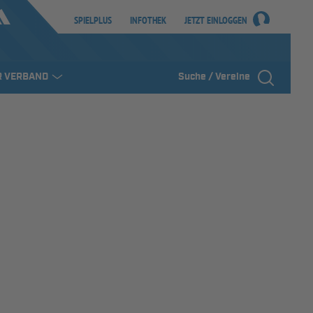
SPIELPLUS
INFOTHEK
JETZT EINLOGGEN
R VERBAND
Suche / Vereine