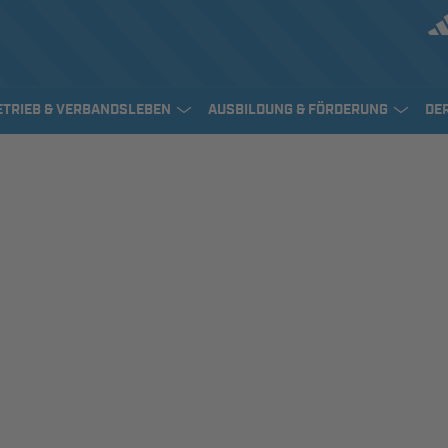
ETRIEB & VERBANDSLEBEN
AUSBILDUNG & FÖRDERUNG
DE