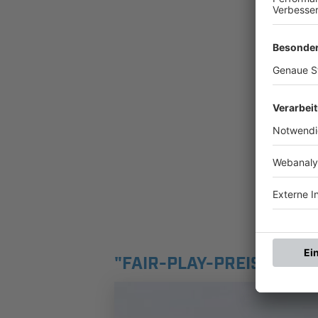
"FAIR-PLAY-PREIS" - SV