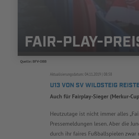
FAIR-PLAY-PREI
Quelle: BFV-OBB
Aktualisierungsdatum:
04.11.2019
08:58
U13 VON SV WILDSTEIG REIST
Auch für Fairplay-Sieger (Merkur-Cup
Heutzutage ist nicht immer alles „Fa
Pressemeldungen lesen. Aber die Jun
durch ihr faires Fußballspielen zwar