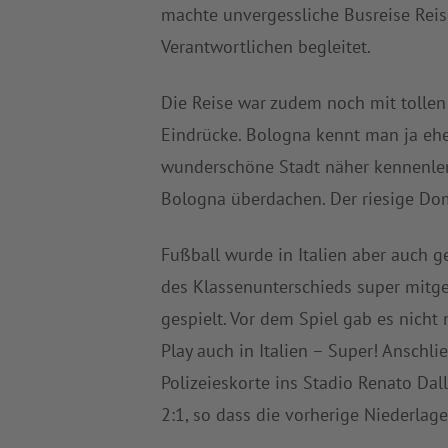
machte unvergessliche Busreise Reise
Verantwortlichen begleitet.
Die Reise war zudem noch mit tollen 
Eindrücke. Bologna kennt man ja ehe
wunderschöne Stadt näher kennenlern
Bologna überdachen. Der riesige Dom
Fußball wurde in Italien aber auch 
des Klassenunterschieds super mitge
gespielt. Vor dem Spiel gab es nicht
Play auch in Italien – Super! Anschl
Polizeieskorte ins Stadio Renato Da
2:1, so dass die vorherige Niederlag