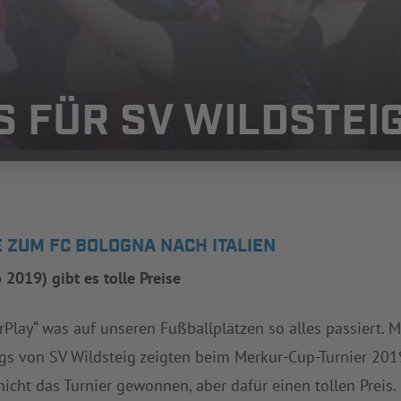
S FÜR SV WILDSTEIG
E ZUM FC BOLOGNA NACH ITALIEN
 2019) gibt es tolle Preise
irPlay“ was auf unseren Fußballplätzen so alles passiert. 
gs von SV Wildsteig zeigten beim Merkur-Cup-Turnier 2019
 nicht das Turnier gewonnen, aber dafür einen tollen Prei