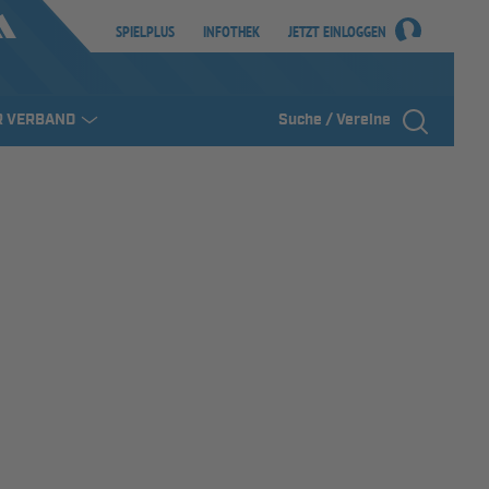
SPIELPLUS
INFOTHEK
JETZT EINLOGGEN
R VERBAND
Suche / Vereine