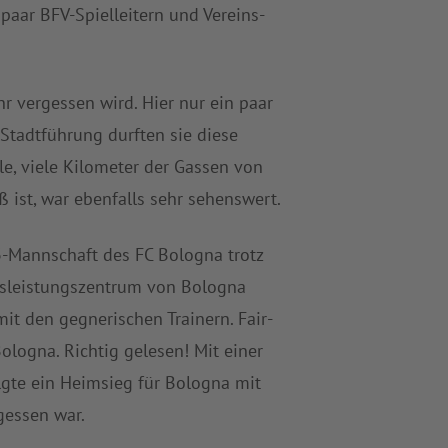
paar BFV-Spielleitern und Vereins-
r vergessen wird. Hier nur ein paar
Stadtführung durften sie diese
e, viele Kilometer der Gassen von
 ist, war ebenfalls sehr sehenswert.
3-Mannschaft des FC Bologna trotz
chsleistungszentrum von Bologna
it den gegnerischen Trainern. Fair-
ologna. Richtig gelesen! Mit einer
lgte ein Heimsieg für Bologna mit
gessen war.