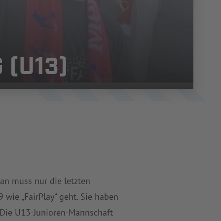
 (U13)
Man muss nur die letzten
 wie „FairPlay“ geht. Sie haben
s. Die U13-Junioren-Mannschaft