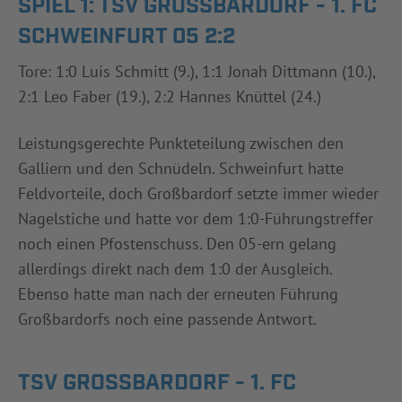
SPIEL 1: TSV GROSSBARDORF - 1. FC S
CHWEINFURT 05 2:2
Tore: 1:0 Luis Schmitt (9.), 1:1 Jonah Dittmann (10.),
2:1 Leo Faber (19.), 2:2 Hannes Knüttel (24.)
Leistungsgerechte Punkteteilung zwischen den
Galliern und den Schnüdeln. Schweinfurt hatte
Feldvorteile, doch Großbardorf setzte immer wieder
Nagelstiche und hatte vor dem 1:0-Führungstreffer
noch einen Pfostenschuss. Den 05-ern gelang
allerdings direkt nach dem 1:0 der Ausgleich.
Ebenso hatte man nach der erneuten Führung
Großbardorfs noch eine passende Antwort.
TSV GROSSBARDORF - 1. FC S