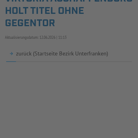
HOLT TITEL OHNE
INFOTHEK
SPIELPLUS
GEGENTOR
Aktualisierungsdatum:
12.06.2026
11:13
zurück (Startseite Bezirk Unterfranken)