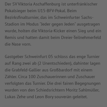
Der SV Viktoria Aschaffenburg ist unterfränkischer
Pokalsieger beim U15-BFV-Pokal. Beim
Bezirksfinalturnier, das im Schweinfurter Sachs-
Stadion im Modus "Jeder gegen Jeden" ausgetragen
wurde, holten die Viktoria-Kicker einen Sieg und ein
Remis und hatten damit beim Dreier-Teilnehmerfeld
die Nase vorn.
Gastgeber Schweinfurt 05 schloss das enge Turnier
auf Rang zwei ab (2 Unentschieden), dahinter lagen
die Grabfeld-Gallier aus Großbardorf mit einem
Zähler. Circa 100 Zuschauerinnen und Zuschauer
verfolgten das Turnier. Die drei fairen Begegnungen
wurden von den Schiedsrichtern Moritz Sahlmüller,
Lukas Zehe und Leon Bory souverän geleitet.