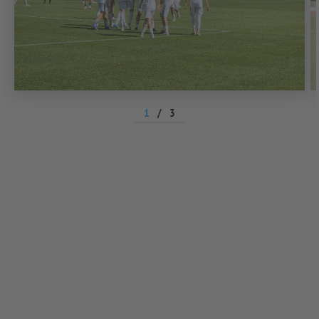
1
/
3