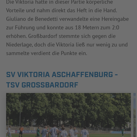
Die Viktoria hatte in dieser Partie körperliche
Vorteile und nahm direkt das Heft in die Hand.
Giuliano de Benedetti verwandelte eine Hereingabe
zur Führung und konnte aus 18 Metern zum 2:0
erhöhen. Großbardorf stemmte sich gegen die
Niederlage, doch die Viktoria ließ nur wenig zu und
sammelte verdient die Punkte ein.
SV VIKTORIA ASCHAFFENBURG -
TSV GROSSBARDORF