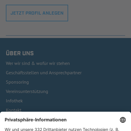
JETZT PROFIL ANLEGEN
ÜBER UNS
Wer wir sind & wofür wir stehen
Geschäftsstellen und Ansprechpartner
Sponsoring
Vereinsunterstützung
Infothek
Kontakt
HÄUFIG BESUCHTE SEITEN