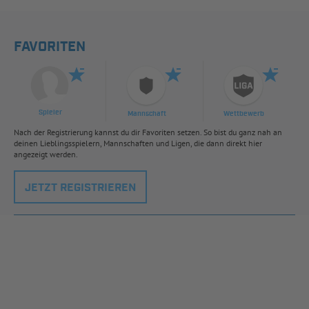
FAVORITEN
Spieler
Mannschaft
Wettbewerb
Nach der Registrierung kannst du dir Favoriten setzen. So bist du ganz nah an
deinen Lieblingsspielern, Mannschaften und Ligen, die dann direkt hier
angezeigt werden.
JETZT REGISTRIEREN