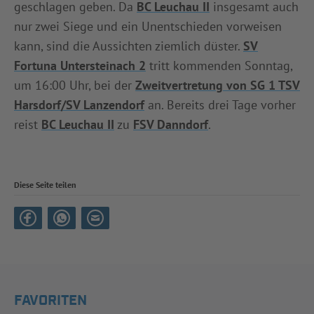
geschlagen geben. Da
BC Leuchau II
insgesamt auch
nur zwei Siege und ein Unentschieden vorweisen
kann, sind die Aussichten ziemlich düster.
SV
Fortuna Untersteinach 2
tritt kommenden Sonntag,
um 16:00 Uhr, bei der
Zweitvertretung von SG 1 TSV
Harsdorf/SV Lanzendorf
an. Bereits drei Tage vorher
reist
BC Leuchau II
zu
FSV Danndorf
.
Diese Seite teilen
FAVORITEN