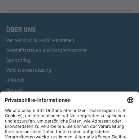
ÜBER UNS
Wer wir sind & wofür wir stehen
Geschäftsstellen und Ansprechpartner
Sponsoring
Vereinsunterstützung
Infothek
Kontakt
HÄUFIG BESUCHTE SEITEN
Pässe und Vereinswechsel
Trainerausbildung
Schulungsangebot Vereinsmitarbeiter