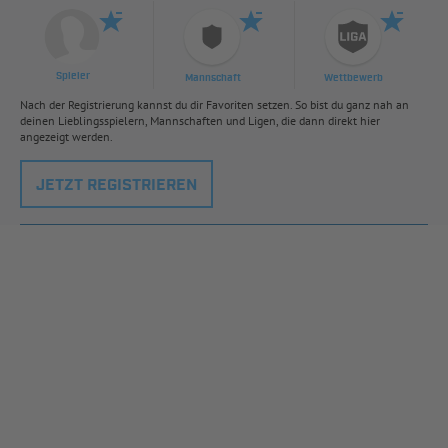
Spieler
Mannschaft
Wettbewerb
Nach der Registrierung kannst du dir Favoriten setzen. So bist du ganz nah an
deinen Lieblingsspielern, Mannschaften und Ligen, die dann direkt hier
angezeigt werden.
JETZT REGISTRIEREN