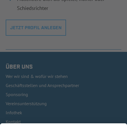
Schiedsrichter
JETZT PROFIL ANLEGEN
ÜBER UNS
Wer wir sind & wofür wir stehen
Geschäftsstellen und Ansprechpartner
Sponsoring
Vereinsunterstützung
Infothek
Kontakt