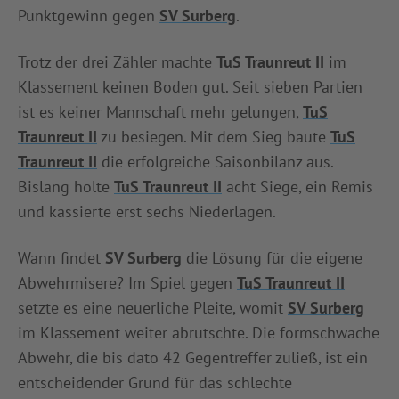
Punktgewinn gegen
SV Surberg
.
Trotz der drei Zähler machte
TuS Traunreut II
im
Klassement keinen Boden gut. Seit sieben Partien
ist es keiner Mannschaft mehr gelungen,
TuS
Traunreut II
zu besiegen. Mit dem Sieg baute
TuS
Traunreut II
die erfolgreiche Saisonbilanz aus.
Bislang holte
TuS Traunreut II
acht Siege, ein Remis
und kassierte erst sechs Niederlagen.
Wann findet
SV Surberg
die Lösung für die eigene
Abwehrmisere? Im Spiel gegen
TuS Traunreut II
setzte es eine neuerliche Pleite, womit
SV Surberg
im Klassement weiter abrutschte. Die formschwache
Abwehr, die bis dato 42 Gegentreffer zuließ, ist ein
entscheidender Grund für das schlechte