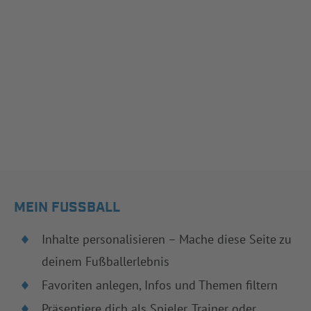
MEIN FUSSBALL
Inhalte personalisieren – Mache diese Seite zu
deinem Fußballerlebnis
Favoriten anlegen, Infos und Themen filtern
Präsentiere dich als Spieler, Trainer oder