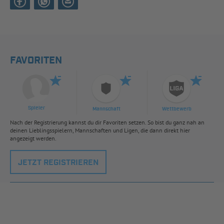
FAVORITEN
Spieler
Mannschaft
Wettbewerb
Nach der Registrierung kannst du dir Favoriten setzen. So bist du ganz nah an
deinen Lieblingsspielern, Mannschaften und Ligen, die dann direkt hier
angezeigt werden.
JETZT REGISTRIEREN