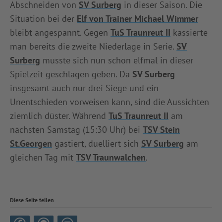
Abschneiden von
SV Surberg
in dieser Saison. Die
Situation bei der
Elf von Trainer Michael Wimmer
bleibt angespannt. Gegen
TuS Traunreut II
kassierte
man bereits die zweite Niederlage in Serie.
SV
Surberg
musste sich nun schon elfmal in dieser
Spielzeit geschlagen geben. Da
SV Surberg
insgesamt auch nur drei Siege und ein
Unentschieden vorweisen kann, sind die Aussichten
ziemlich düster. Während
TuS Traunreut II
am
nächsten Samstag (15:30 Uhr) bei
TSV Stein
St.Georgen
gastiert, duelliert sich
SV Surberg
am
gleichen Tag mit
TSV Traunwalchen
.
Diese Seite teilen