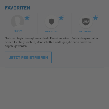
FAVORITEN
Spieler
Mannschaft
Wettbewerb
Nach der Registrierung kannst du dir Favoriten setzen. So bist du ganz nah an
deinen Lieblingsspielern, Mannschaften und Ligen, die dann direkt hier
angezeigt werden.
JETZT REGISTRIEREN