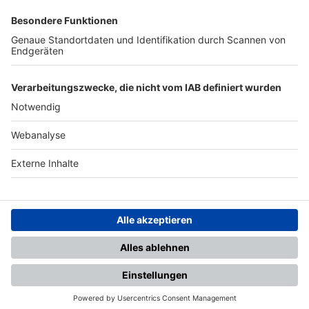
SFV
DFB
UEFA
FIFA
Nutzungsbedingungen
Datenschutz
Impressum