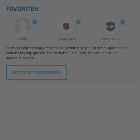
FAVORITEN
Spieler
Mannschaft
Wettbewerb
Nach der Registrierung kannst du dir Favoriten setzen. So bist du ganz nah an
deinen Lieblingsspielern, Mannschaften und Ligen, die dann direkt hier
angezeigt werden.
JETZT REGISTRIEREN