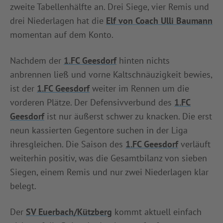
zweite Tabellenhälfte an. Drei Siege, vier Remis und
drei Niederlagen hat die
Elf von Coach Ulli Baumann
momentan auf dem Konto.
Nachdem der
1.FC Geesdorf
hinten nichts
anbrennen ließ und vorne Kaltschnäuzigkeit bewies,
ist der
1.FC Geesdorf
weiter im Rennen um die
vorderen Plätze. Der Defensivverbund des
1.FC
Geesdorf
ist nur äußerst schwer zu knacken. Die erst
neun kassierten Gegentore suchen in der Liga
ihresgleichen. Die Saison des
1.FC Geesdorf
verläuft
weiterhin positiv, was die Gesamtbilanz von sieben
Siegen, einem Remis und nur zwei Niederlagen klar
belegt.
Der
SV Euerbach/Kützberg
kommt aktuell einfach