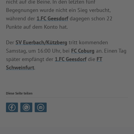
nicht auf die Beine. In den letzten fünf
Begegnungen wurde nicht ein Sieg verbucht,
während der
1.FC Geesdorf
dagegen schon 22
Punkte auf dem Konto hat.
Der
SV Euerbach/Kützberg
tritt kommenden
Samstag, um 16:00 Uhr, bei
FC Coburg
an. Einen Tag
später empfängt der
1.FC Geesdorf
die
FT
Schweinfurt
.
Diese Seite teilen