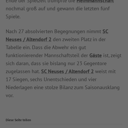
Ende der Spielzeit trumpfte die
Heimmannschaft
nochmal groß auf und gewann die letzten fünf
Spiele.
Nach 27 absolvierten Begegnungen nimmt
SC
Neuses / Altendorf 2
den zweiten Platz in der
Tabelle ein. Dass die Abwehr ein gut
funktionierender Mannschaftsteil der
Gäste
ist, zeigt
sich daran, dass sie bislang nur 23 Gegentore
zugelassen hat.
SC Neuses / Altendorf 2
weist mit
17 Siegen, sechs Unentschieden und vier
Niederlagen eine stolze Bilanz zum Saisonausklang
vor.
Diese Seite teilen