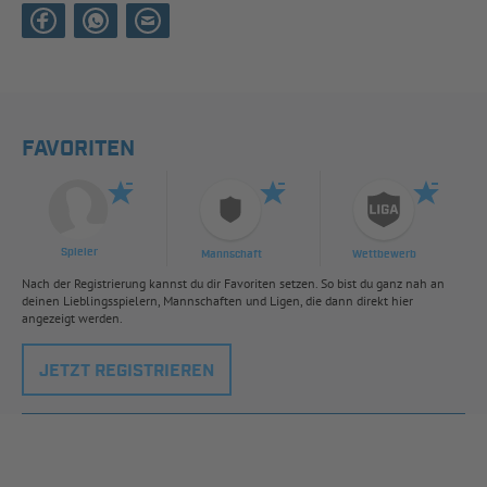
FAVORITEN
Spieler
Mannschaft
Wettbewerb
Nach der Registrierung kannst du dir Favoriten setzen. So bist du ganz nah an
deinen Lieblingsspielern, Mannschaften und Ligen, die dann direkt hier
angezeigt werden.
JETZT REGISTRIEREN