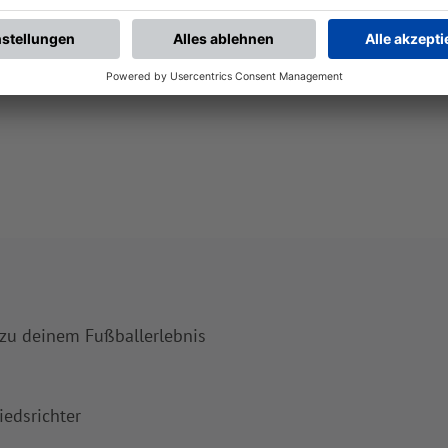
 zu deinem Fußballerlebnis
iedsrichter