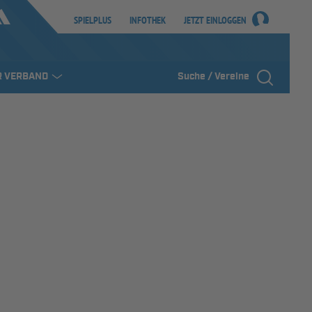
SPIELPLUS
INFOTHEK
JETZT EINLOGGEN
R VERBAND
Suche / Vereine