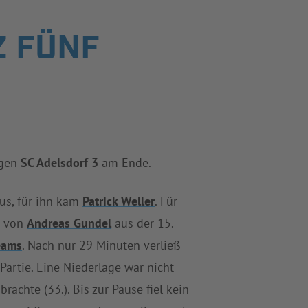
Z FÜNF
egen
SC Adelsdorf 3
am Ende.
us, für ihn kam
Patrick Weller
. Für
er von
Andreas Gundel
aus der 15.
eams
. Nach nur 29 Minuten verließ
Partie. Eine Niederlage war nicht
brachte (33.). Bis zur Pause fiel kein