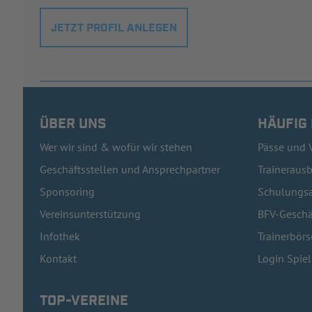
JETZT PROFIL ANLEGEN
ÜBER UNS
HÄUFIG
Wer wir sind & wofür wir stehen
Pässe und 
Geschäftsstellen und Ansprechpartner
Traineraus
Sponsoring
Schulungsa
Vereinsunterstützung
BFV-Geschä
Infothek
Trainerbörs
Kontakt
Login Spie
TOP-VEREINE