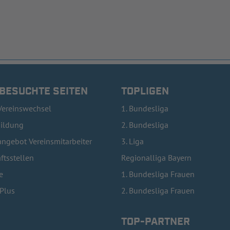
 BESUCHTE SEITEN
TOPLIGEN
Vereinswechsel
1. Bundesliga
bildung
2. Bundesliga
ngebot Vereinsmitarbeiter
3. Liga
ftsstellen
Regionalliga Bayern
e
1. Bundesliga Frauen
lPlus
2. Bundesliga Frauen
TOP-PARTNER