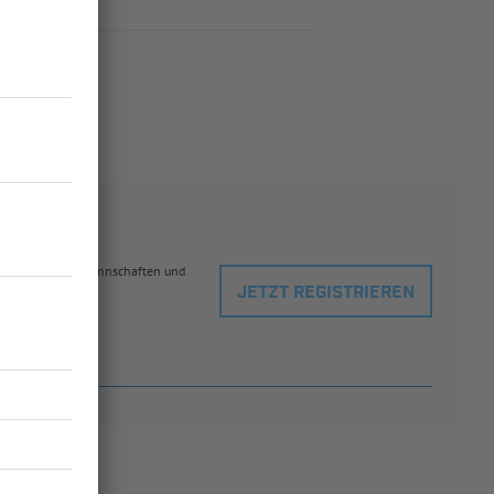
eblingsspielern, Mannschaften und
JETZT REGISTRIEREN