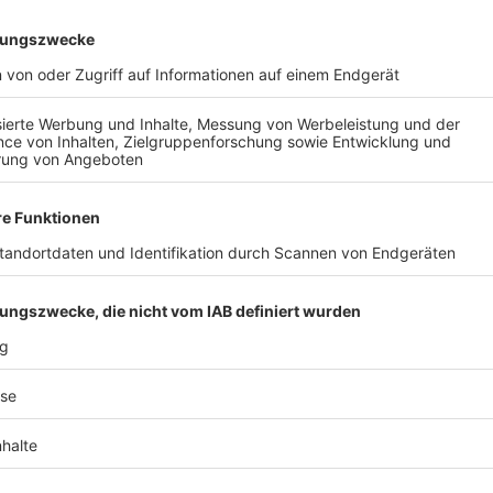
AIL
Nach der Registrierung kannst du dir Favoriten setzen. So bist du ganz nah an deinen Li
Ligen, die dann direkt hier angezeigt werden.