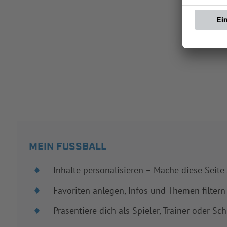
MEIN FUSSBALL
Inhalte personalisieren – Mache diese Seite
Favoriten anlegen, Infos und Themen filtern
Präsentiere dich als Spieler, Trainer oder Sch