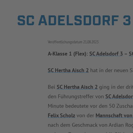
SC ADELSDORF 3
Veröffentlichungsdatum
21.08.2023
A-Klasse 1 (Flex):
SC Adelsdorf 3
–
S
SC Hertha Aisch 2
hat in der neuen S
Bei
SC Hertha Aisch 2
ging in der dr
den Führungstreffer von
SC Adelsdor
Minute bedeutete vor den 50 Zuscha
Felix Scholz
von der
Mannschaft von 
nach dem Geschmack von Ardian Rog