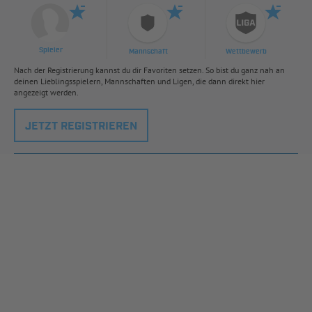
Spieler
Mannschaft
Wettbewerb
Nach der Registrierung kannst du dir Favoriten setzen. So bist du ganz nah an
deinen Lieblingsspielern, Mannschaften und Ligen, die dann direkt hier
angezeigt werden.
JETZT REGISTRIEREN