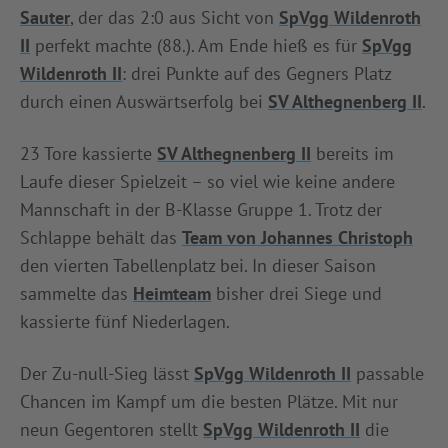
Sauter
, der das 2:0 aus Sicht von
SpVgg Wildenroth
II
perfekt machte (88.). Am Ende hieß es für
SpVgg
Wildenroth II
: drei Punkte auf des Gegners Platz
durch einen Auswärtserfolg bei
SV Althegnenberg II
.
23 Tore kassierte
SV Althegnenberg II
bereits im
Laufe dieser Spielzeit – so viel wie keine andere
Mannschaft in der B-Klasse Gruppe 1. Trotz der
Schlappe behält das
Team von Johannes Christoph
den vierten Tabellenplatz bei. In dieser Saison
sammelte das
Heimteam
bisher drei Siege und
kassierte fünf Niederlagen.
Der Zu-null-Sieg lässt
SpVgg Wildenroth II
passable
Chancen im Kampf um die besten Plätze. Mit nur
neun Gegentoren stellt
SpVgg Wildenroth II
die