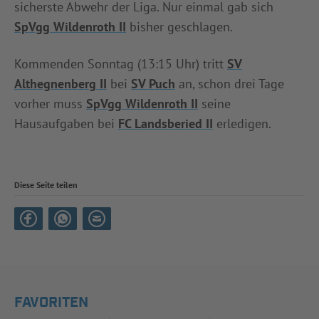
sicherste Abwehr der Liga. Nur einmal gab sich
SpVgg Wildenroth II
bisher geschlagen.
Kommenden Sonntag (13:15 Uhr) tritt
SV
Althegnenberg II
bei
SV Puch
an, schon drei Tage
vorher muss
SpVgg Wildenroth II
seine
Hausaufgaben bei
FC Landsberied II
erledigen.
Diese Seite teilen
FAVORITEN