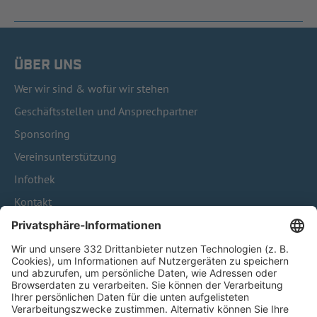
ÜBER UNS
Wer wir sind & wofür wir stehen
Geschäftsstellen und Ansprechpartner
Sponsoring
Vereinsunterstützung
Infothek
Kontakt
HÄUFIG BESUCHTE SEITEN
Pässe und Vereinswechsel
Trainerausbildung
Schulungsangebot Vereinsmitarbeiter